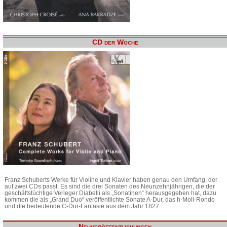
CD der Woche
Franz Schuberts Werke für Violine und Klavier haben genau den Umfang, der
auf zwei CDs passt. Es sind die drei Sonaten des Neunzehnjährigen, die der
geschäftstüchtige Verleger Diabelli als „Sonatinen“ herausgegeben hat, dazu
kommen die als „Grand Duo“ veröffentlichte Sonate A-Dur, das h-Moll-Rondo
und die bedeutende C-Dur-Fantasie aus dem Jahr 1827.
Neuveröffentlichungen