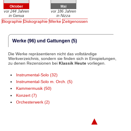
Oktober
Mai
vor 244 Jahren
vor 186 Jahren
in Genua
in Nizza
Biographie
Diskographie
Werke
Zeitgenossen
Werke (96) und Gattungen (5)
Die Werke repräsentieren nicht das vollständige
Werkverzeichnis, sondern sie finden sich in Einspielungen,
zu denen Rezensionen bei
Klassik Heute
vorliegen.
Instrumental-Solo (32)
Instrumental-Solo m. Orch. (5)
Kammermusik (50)
Konzert (7)
Orchesterwerk (2)
▲