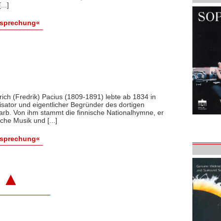
...]
esprechung«
ich (Fredrik) Pacius (1809-1891) lebte ab 1834 in
isator und eigentlicher Begründer des dortigen
b. Von ihm stammt die finnische Nationalhymne, er
che Musik und [...]
esprechung«
▲