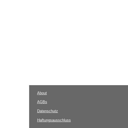
About
AGBs
Datenschutz
Haftungsausschluss