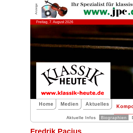
Anzeige
Freitag, 7. August 2026
Home
Medien
Aktuelles
Kompo
Aktuelle Infos
Biographien
Fredrik Pacius