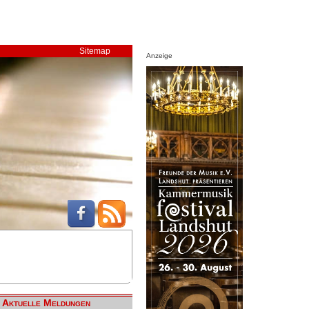
Sitemap
Anzeige
Aktuelle Meldungen