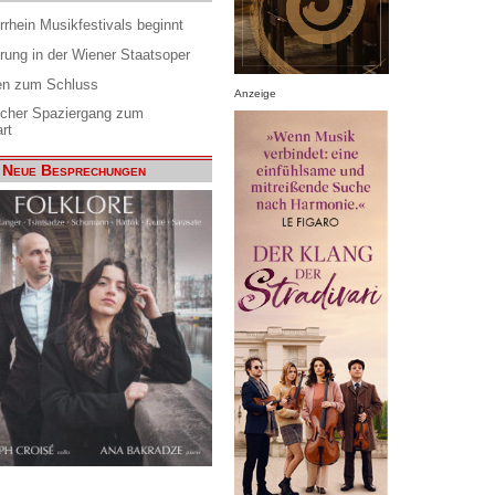
rrhein Musikfestivals beginnt
rung in der Wiener Staatsoper
en zum Schluss
Anzeige
scher Spaziergang zum
rt
Neue Besprechungen