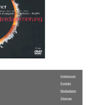
Impressum
Kontakt
Mediadaten
Sitemap