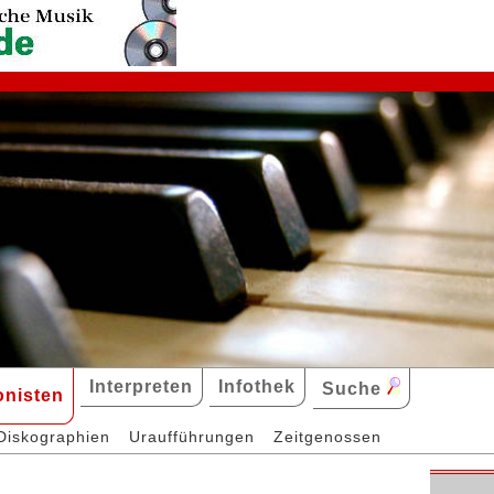
Interpreten
Infothek
Suche
nisten
Diskographien
Uraufführungen
Zeitgenossen