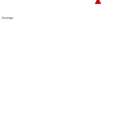
▲
Anzeige