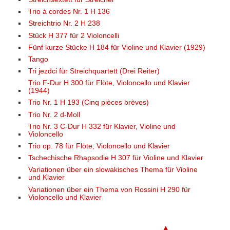
Trio à cordes Nr. 1 H 136
Streichtrio Nr. 2 H 238
Stück H 377 für 2 Violoncelli
Fünf kurze Stücke H 184 für Violine und Klavier (1929)
Tango
Tri jezdci für Streichquartett (Drei Reiter)
Trio F-Dur H 300 für Flöte, Violoncello und Klavier
(1944)
Trio Nr. 1 H 193 (Cinq pièces brèves)
Trio Nr. 2 d-Moll
Trio Nr. 3 C-Dur H 332 für Klavier, Violine und
Violoncello
Trio op. 78 für Flöte, Violoncello und Klavier
Tschechische Rhapsodie H 307 für Violine und Klavier
Variationen über ein slowakisches Thema für Violine
und Klavier
Variationen über ein Thema von Rossini H 290 für
Violoncello und Klavier