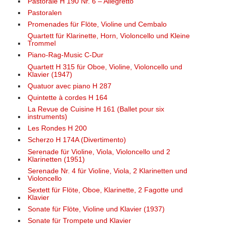
Pastorale H 190 Nr. 6 – Allegretto
Pastoralen
Promenades für Flöte, Violine und Cembalo
Quartett für Klarinette, Horn, Violoncello und Kleine
Trommel
Piano-Rag-Music C-Dur
Quartett H 315 für Oboe, Violine, Violoncello und
Klavier (1947)
Quatuor avec piano H 287
Quintette à cordes H 164
La Revue de Cuisine H 161 (Ballet pour six
instruments)
Les Rondes H 200
Scherzo H 174A (Divertimento)
Serenade für Violine, Viola, Violoncello und 2
Klarinetten (1951)
Serenade Nr. 4 für Violine, Viola, 2 Klarinetten und
Violoncello
Sextett für Flöte, Oboe, Klarinette, 2 Fagotte und
Klavier
Sonate für Flöte, Violine und Klavier (1937)
Sonate für Trompete und Klavier