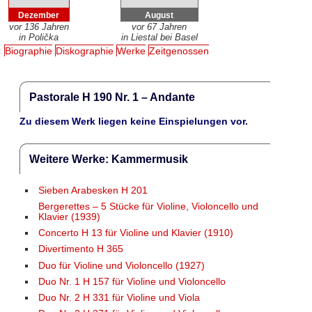
Dezember
August
vor 136 Jahren
vor 67 Jahren
in Polička
in Liestal bei Basel
Biographie
Diskographie
Werke
Zeitgenossen
Pastorale H 190 Nr. 1 – Andante
Zu diesem Werk liegen keine Einspielungen vor.
Weitere Werke: Kammermusik
Sieben Arabesken H 201
Bergerettes – 5 Stücke für Violine, Violoncello und
Klavier (1939)
Concerto H 13 für Violine und Klavier (1910)
Divertimento H 365
Duo für Violine und Violoncello (1927)
Duo Nr. 1 H 157 für Violine und Violoncello
Duo Nr. 2 H 331 für Violine und Viola