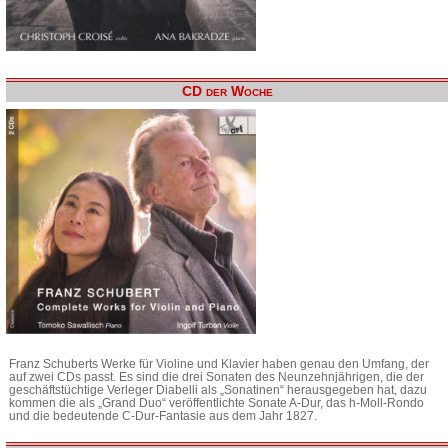
CD der Woche
Franz Schuberts Werke für Violine und Klavier haben genau den Umfang, der
auf zwei CDs passt. Es sind die drei Sonaten des Neunzehnjährigen, die der
geschäftstüchtige Verleger Diabelli als „Sonatinen“ herausgegeben hat, dazu
kommen die als „Grand Duo“ veröffentlichte Sonate A-Dur, das h-Moll-Rondo
und die bedeutende C-Dur-Fantasie aus dem Jahr 1827.