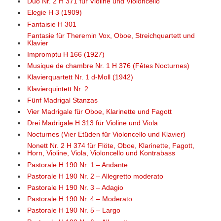
Duo Nr. 2 H 371 für Violine und Violoncello
Elegie H 3 (1909)
Fantaisie H 301
Fantasie für Theremin Vox, Oboe, Streichquartett und
Klavier
Impromptu H 166 (1927)
Musique de chambre Nr. 1 H 376 (Fêtes Nocturnes)
Klavierquartett Nr. 1 d-Moll (1942)
Klavierquintett Nr. 2
Fünf Madrigal Stanzas
Vier Madrigale für Oboe, Klarinette und Fagott
Drei Madrigale H 313 für Violine und Viola
Nocturnes (Vier Etüden für Violoncello und Klavier)
Nonett Nr. 2 H 374 für Flöte, Oboe, Klarinette, Fagott,
Horn, Violine, Viola, Violoncello und Kontrabass
Pastorale H 190 Nr. 1 – Andante
Pastorale H 190 Nr. 2 – Allegretto moderato
Pastorale H 190 Nr. 3 – Adagio
Pastorale H 190 Nr. 4 – Moderato
Pastorale H 190 Nr. 5 – Largo