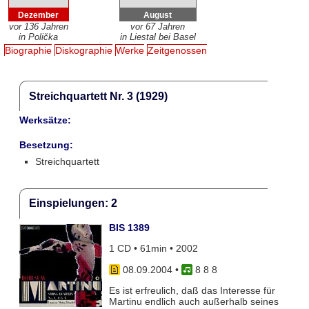
Dezember
August
vor 136 Jahren
vor 67 Jahren
in Polička
in Liestal bei Basel
Biographie
Diskographie
Werke
Zeitgenossen
Streichquartett Nr. 3 (1929)
Werksätze:
Besetzung:
Streichquartett
Einspielungen: 2
BIS 1389
1 CD • 61min • 2002
08.09.2004
•
8 8 8
Es ist erfreulich, daß das Interesse für
Martinu endlich auch außerhalb seines