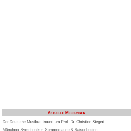
Aktuelle Meldungen
Der Deutsche Musikrat trauert um Prof. Dr. Christine Siegert
Münchner Symphoniker: Sommerpause & Saisonbeginn