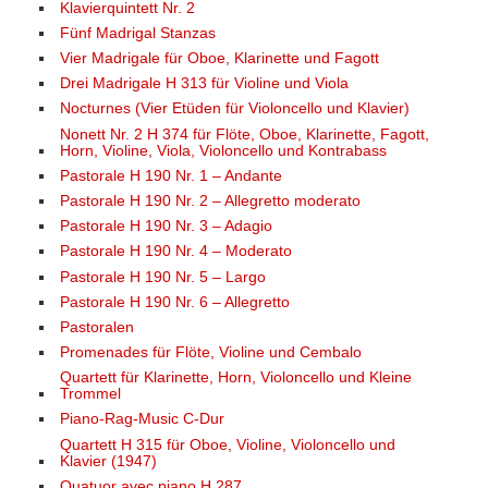
Klavierquintett Nr. 2
Fünf Madrigal Stanzas
Vier Madrigale für Oboe, Klarinette und Fagott
Drei Madrigale H 313 für Violine und Viola
Nocturnes (Vier Etüden für Violoncello und Klavier)
Nonett Nr. 2 H 374 für Flöte, Oboe, Klarinette, Fagott,
Horn, Violine, Viola, Violoncello und Kontrabass
Pastorale H 190 Nr. 1 – Andante
Pastorale H 190 Nr. 2 – Allegretto moderato
Pastorale H 190 Nr. 3 – Adagio
Pastorale H 190 Nr. 4 – Moderato
Pastorale H 190 Nr. 5 – Largo
Pastorale H 190 Nr. 6 – Allegretto
Pastoralen
Promenades für Flöte, Violine und Cembalo
Quartett für Klarinette, Horn, Violoncello und Kleine
Trommel
Piano-Rag-Music C-Dur
Quartett H 315 für Oboe, Violine, Violoncello und
Klavier (1947)
Quatuor avec piano H 287