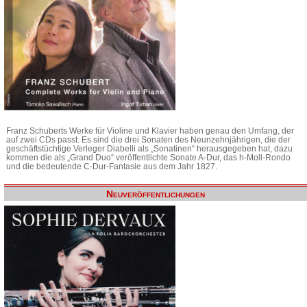
Franz Schuberts Werke für Violine und Klavier haben genau den Umfang, der
auf zwei CDs passt. Es sind die drei Sonaten des Neunzehnjährigen, die der
geschäftstüchtige Verleger Diabelli als „Sonatinen“ herausgegeben hat, dazu
kommen die als „Grand Duo“ veröffentlichte Sonate A-Dur, das h-Moll-Rondo
und die bedeutende C-Dur-Fantasie aus dem Jahr 1827.
Neuveröffentlichungen