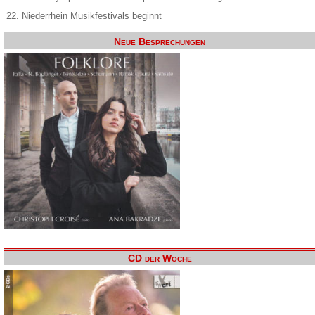
22. Niederrhein Musikfestivals beginnt
Neue Besprechungen
CD der Woche