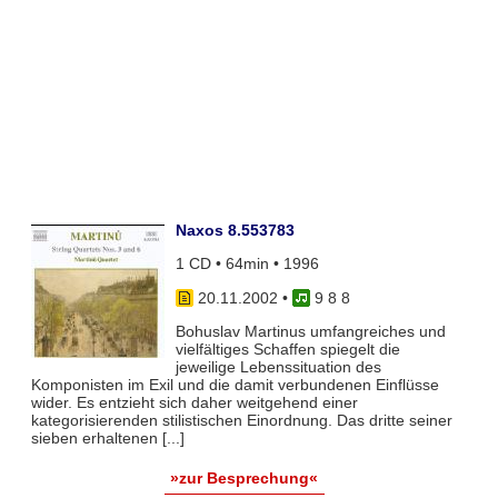
Naxos 8.553783
1 CD • 64min • 1996
20.11.2002
•
9 8 8
Bohuslav Martinus umfangreiches und
vielfältiges Schaffen spiegelt die
jeweilige Lebenssituation des
Komponisten im Exil und die damit verbundenen Einflüsse
wider. Es entzieht sich daher weitgehend einer
kategorisierenden stilistischen Einordnung. Das dritte seiner
sieben erhaltenen [...]
»zur Besprechung«