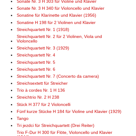
Sonate Nr. 3 H 303 für Violine und Klavier
Sonate Nr. 3 H 340 für Violoncello und Klavier
Sonatine für Klarinette und Klavier (1956)
Sonatine H 198 für 2 Violinen und Klavier
Streichquartett Nr. 1 (1918)
Streichquartett Nr. 2 für 2 Violinen, Viola und
Violoncello
Streichquartett Nr. 3 (1929)
Streichquartett Nr. 4
Streichquartett Nr. 5
Streichquartett Nr. 6
Streichquartett Nr. 7 (Concerto da camera)
Streichsextett für Streicher
Trio à cordes Nr. 1 H 136
Streichtrio Nr. 2 H 238
Stück H 377 für 2 Violoncelli
Fünf kurze Stücke H 184 für Violine und Klavier (1929)
Tango
Tri jezdci für Streichquartett (Drei Reiter)
Trio F-Dur H 300 für Flöte, Violoncello und Klavier