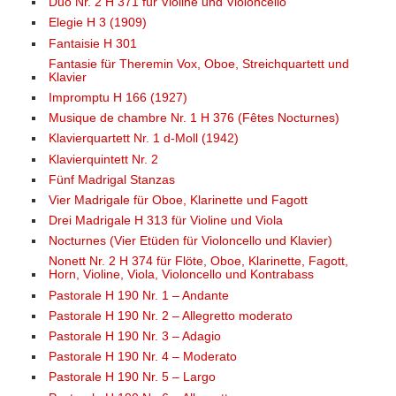
Duo Nr. 2 H 371 für Violine und Violoncello
Elegie H 3 (1909)
Fantaisie H 301
Fantasie für Theremin Vox, Oboe, Streichquartett und
Klavier
Impromptu H 166 (1927)
Musique de chambre Nr. 1 H 376 (Fêtes Nocturnes)
Klavierquartett Nr. 1 d-Moll (1942)
Klavierquintett Nr. 2
Fünf Madrigal Stanzas
Vier Madrigale für Oboe, Klarinette und Fagott
Drei Madrigale H 313 für Violine und Viola
Nocturnes (Vier Etüden für Violoncello und Klavier)
Nonett Nr. 2 H 374 für Flöte, Oboe, Klarinette, Fagott,
Horn, Violine, Viola, Violoncello und Kontrabass
Pastorale H 190 Nr. 1 – Andante
Pastorale H 190 Nr. 2 – Allegretto moderato
Pastorale H 190 Nr. 3 – Adagio
Pastorale H 190 Nr. 4 – Moderato
Pastorale H 190 Nr. 5 – Largo