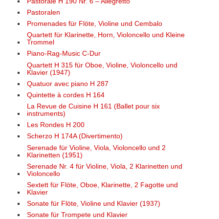
Pastorale H 190 Nr. 6 – Allegretto
Pastoralen
Promenades für Flöte, Violine und Cembalo
Quartett für Klarinette, Horn, Violoncello und Kleine
Trommel
Piano-Rag-Music C-Dur
Quartett H 315 für Oboe, Violine, Violoncello und
Klavier (1947)
Quatuor avec piano H 287
Quintette à cordes H 164
La Revue de Cuisine H 161 (Ballet pour six
instruments)
Les Rondes H 200
Scherzo H 174A (Divertimento)
Serenade für Violine, Viola, Violoncello und 2
Klarinetten (1951)
Serenade Nr. 4 für Violine, Viola, 2 Klarinetten und
Violoncello
Sextett für Flöte, Oboe, Klarinette, 2 Fagotte und
Klavier
Sonate für Flöte, Violine und Klavier (1937)
Sonate für Trompete und Klavier