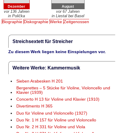
Dezember
August
vor 136 Jahren
vor 67 Jahren
in Polička
in Liestal bei Basel
Biographie
Diskographie
Werke
Zeitgenossen
Streichsextett für Streicher
Zu diesem Werk liegen keine Einspielungen vor.
Weitere Werke: Kammermusik
Sieben Arabesken H 201
Bergerettes – 5 Stücke für Violine, Violoncello und
Klavier (1939)
Concerto H 13 für Violine und Klavier (1910)
Divertimento H 365
Duo für Violine und Violoncello (1927)
Duo Nr. 1 H 157 für Violine und Violoncello
Duo Nr. 2 H 331 für Violine und Viola