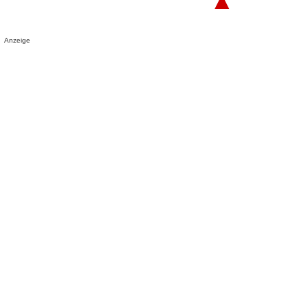
▲
Anzeige