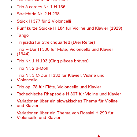
Trio à cordes Nr. 1 H 136
Streichtrio Nr. 2 H 238
Stück H 377 für 2 Violoncelli
Fünf kurze Stücke H 184 für Violine und Klavier (1929)
Tango
Tri jezdci für Streichquartett (Drei Reiter)
Trio F-Dur H 300 für Flöte, Violoncello und Klavier
(1944)
Trio Nr. 1 H 193 (Cinq pièces brèves)
Trio Nr. 2 d-Moll
Trio Nr. 3 C-Dur H 332 für Klavier, Violine und
Violoncello
Trio op. 78 für Flöte, Violoncello und Klavier
Tschechische Rhapsodie H 307 für Violine und Klavier
Variationen über ein slowakisches Thema für Violine
und Klavier
Variationen über ein Thema von Rossini H 290 für
Violoncello und Klavier