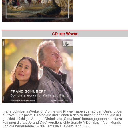
CD der Woche
Franz Schuberts Werke für Violine und Klavier haben genau den Umfang, der
auf zwei CDs passt. Es sind die drei Sonaten des Neunzehnjährigen, die der
geschäftstüchtige Verleger Diabelli als „Sonatinen“ herausgegeben hat, dazu
kommen die als „Grand Duo“ veröffentlichte Sonate A-Dur, das h-Moll-Rondo
und die bedeutende C-Dur-Fantasie aus dem Jahr 1827.