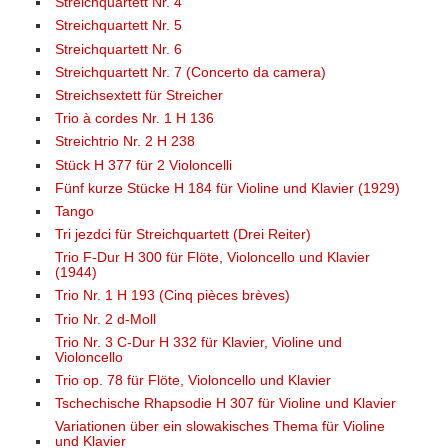
Streichquartett Nr. 4
Streichquartett Nr. 5
Streichquartett Nr. 6
Streichquartett Nr. 7 (Concerto da camera)
Streichsextett für Streicher
Trio à cordes Nr. 1 H 136
Streichtrio Nr. 2 H 238
Stück H 377 für 2 Violoncelli
Fünf kurze Stücke H 184 für Violine und Klavier (1929)
Tango
Tri jezdci für Streichquartett (Drei Reiter)
Trio F-Dur H 300 für Flöte, Violoncello und Klavier
(1944)
Trio Nr. 1 H 193 (Cinq pièces brèves)
Trio Nr. 2 d-Moll
Trio Nr. 3 C-Dur H 332 für Klavier, Violine und
Violoncello
Trio op. 78 für Flöte, Violoncello und Klavier
Tschechische Rhapsodie H 307 für Violine und Klavier
Variationen über ein slowakisches Thema für Violine
und Klavier