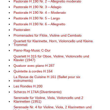
Pastorale H 190 Nr. 2 – Allegretto moderato
Pastorale H 190 Nr. 3 – Adagio
Pastorale H 190 Nr. 4 – Moderato
Pastorale H 190 Nr. 5 – Largo
Pastorale H 190 Nr. 6 – Allegretto
Pastoralen
Promenades für Flöte, Violine und Cembalo
Quartett für Klarinette, Horn, Violoncello und Kleine
Trommel
Piano-Rag-Music C-Dur
Quartett H 315 für Oboe, Violine, Violoncello und
Klavier (1947)
Quatuor avec piano H 287
Quintette à cordes H 164
La Revue de Cuisine H 161 (Ballet pour six
instruments)
Les Rondes H 200
Scherzo H 174A (Divertimento)
Serenade für Violine, Viola, Violoncello und 2
Klarinetten (1951)
Serenade Nr. 4 für Violine, Viola, 2 Klarinetten und