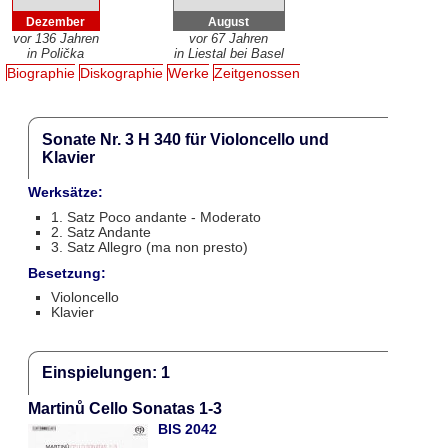
Dezember
August
vor 136 Jahren
vor 67 Jahren
in Polička
in Liestal bei Basel
Biographie
Diskographie
Werke
Zeitgenossen
Sonate Nr. 3 H 340 für Violoncello und
Klavier
Werksätze:
1. Satz Poco andante - Moderato
2. Satz Andante
3. Satz Allegro (ma non presto)
Besetzung:
Violoncello
Klavier
Einspielungen: 1
Martinů Cello Sonatas 1-3
BIS 2042