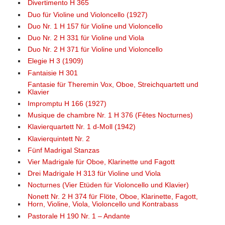
Divertimento H 365
Duo für Violine und Violoncello (1927)
Duo Nr. 1 H 157 für Violine und Violoncello
Duo Nr. 2 H 331 für Violine und Viola
Duo Nr. 2 H 371 für Violine und Violoncello
Elegie H 3 (1909)
Fantaisie H 301
Fantasie für Theremin Vox, Oboe, Streichquartett und
Klavier
Impromptu H 166 (1927)
Musique de chambre Nr. 1 H 376 (Fêtes Nocturnes)
Klavierquartett Nr. 1 d-Moll (1942)
Klavierquintett Nr. 2
Fünf Madrigal Stanzas
Vier Madrigale für Oboe, Klarinette und Fagott
Drei Madrigale H 313 für Violine und Viola
Nocturnes (Vier Etüden für Violoncello und Klavier)
Nonett Nr. 2 H 374 für Flöte, Oboe, Klarinette, Fagott,
Horn, Violine, Viola, Violoncello und Kontrabass
Pastorale H 190 Nr. 1 – Andante