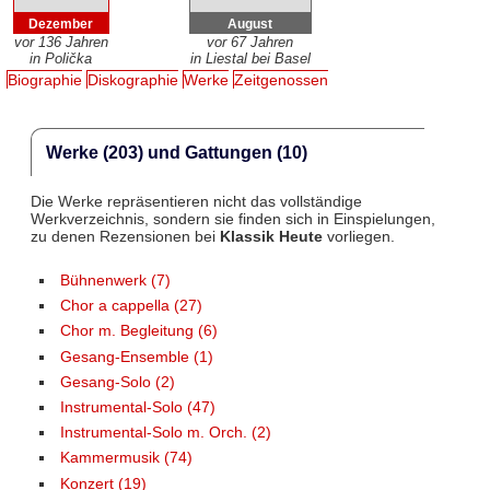
Dezember
August
vor 136 Jahren
vor 67 Jahren
in Polička
in Liestal bei Basel
Biographie
Diskographie
Werke
Zeitgenossen
Werke (203) und Gattungen (10)
Die Werke repräsentieren nicht das vollständige
Werkverzeichnis, sondern sie finden sich in Einspielungen,
zu denen Rezensionen bei
Klassik Heute
vorliegen.
Bühnenwerk (7)
Chor a cappella (27)
Chor m. Begleitung (6)
Gesang-Ensemble (1)
Gesang-Solo (2)
Instrumental-Solo (47)
Instrumental-Solo m. Orch. (2)
Kammermusik (74)
Konzert (19)