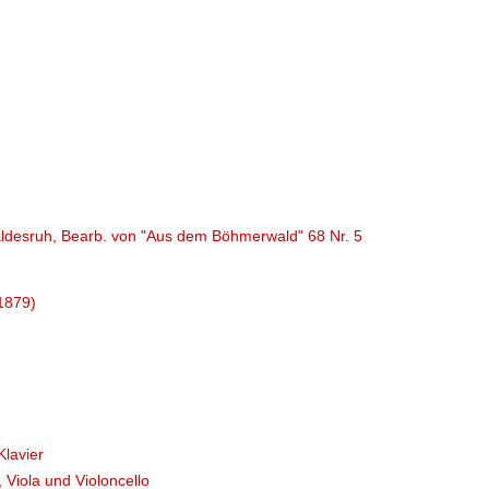
(Waldesruh, Bearb. von "Aus dem Böhmerwald" 68 Nr. 5
(1879)
Klavier
, Viola und Violoncello