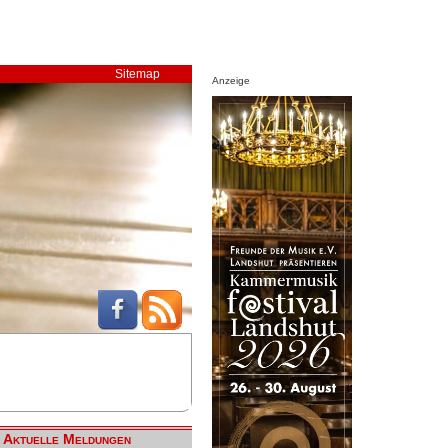
Sitemap
Anzeige
Aktuelle Meldungen