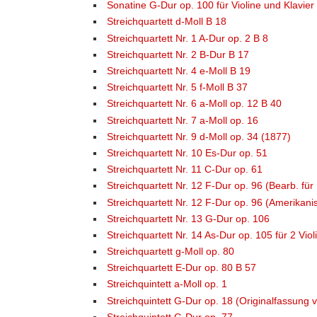
Sonatine G-Dur op. 100 für Violine und Klavier
Streichquartett d-Moll B 18
Streichquartett Nr. 1 A-Dur op. 2 B 8
Streichquartett Nr. 2 B-Dur B 17
Streichquartett Nr. 4 e-Moll B 19
Streichquartett Nr. 5 f-Moll B 37
Streichquartett Nr. 6 a-Moll op. 12 B 40
Streichquartett Nr. 7 a-Moll op. 16
Streichquartett Nr. 9 d-Moll op. 34 (1877)
Streichquartett Nr. 10 Es-Dur op. 51
Streichquartett Nr. 11 C-Dur op. 61
Streichquartett Nr. 12 F-Dur op. 96 (Bearb. für 
Streichquartett Nr. 12 F-Dur op. 96 (Amerikani
Streichquartett Nr. 13 G-Dur op. 106
Streichquartett Nr. 14 As-Dur op. 105 für 2 Viol
Streichquartett g-Moll op. 80
Streichquartett E-Dur op. 80 B 57
Streichquintett a-Moll op. 1
Streichquintett G-Dur op. 18 (Originalfassung 