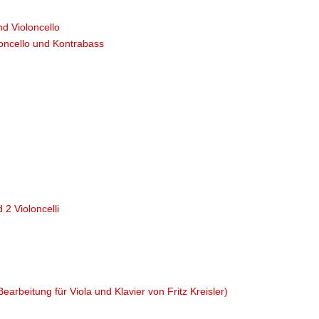
nd Violoncello
oloncello und Kontrabass
r
 2 Violoncelli
arbeitung für Viola und Klavier von Fritz Kreisler)