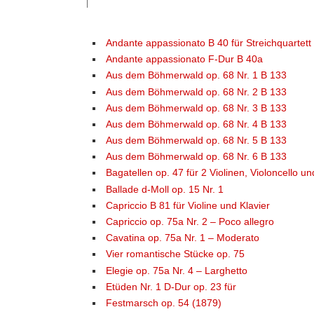
Andante appassionato B 40 für Streichquartett
Andante appassionato F-Dur B 40a
Aus dem Böhmerwald op. 68 Nr. 1 B 133
Aus dem Böhmerwald op. 68 Nr. 2 B 133
Aus dem Böhmerwald op. 68 Nr. 3 B 133
Aus dem Böhmerwald op. 68 Nr. 4 B 133
Aus dem Böhmerwald op. 68 Nr. 5 B 133
Aus dem Böhmerwald op. 68 Nr. 6 B 133
Bagatellen op. 47 für 2 Violinen, Violoncello un
Ballade d-Moll op. 15 Nr. 1
Capriccio B 81 für Violine und Klavier
Capriccio op. 75a Nr. 2 – Poco allegro
Cavatina op. 75a Nr. 1 – Moderato
Vier romantische Stücke op. 75
Elegie op. 75a Nr. 4 – Larghetto
Etüden Nr. 1 D-Dur op. 23 für
Festmarsch op. 54 (1879)