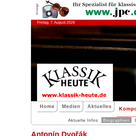
Anzeige
Freitag, 7. August 2026
Home
Medien
Aktuelles
Kompo
Aktuelle Infos
Biographien
Antonín Dvořák