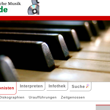
Interpreten
Infothek
Suche
nisten
Diskographien
Uraufführungen
Zeitgenossen