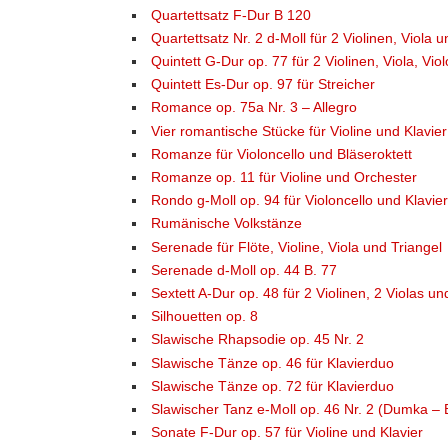
Quartettsatz F-Dur B 120
Quartettsatz Nr. 2 d-Moll für 2 Violinen, Viola u
Quintett G-Dur op. 77 für 2 Violinen, Viola, Vi
Quintett Es-Dur op. 97 für Streicher
Romance op. 75a Nr. 3 – Allegro
Vier romantische Stücke für Violine und Klavier
Romanze für Violoncello und Bläseroktett
Romanze op. 11 für Violine und Orchester
Rondo g-Moll op. 94 für Violoncello und Klavie
Rumänische Volkstänze
Serenade für Flöte, Violine, Viola und Triangel
Serenade d-Moll op. 44 B. 77
Sextett A-Dur op. 48 für 2 Violinen, 2 Violas und
Silhouetten op. 8
Slawische Rhapsodie op. 45 Nr. 2
Slawische Tänze op. 46 für Klavierduo
Slawische Tänze op. 72 für Klavierduo
Slawischer Tanz e-Moll op. 46 Nr. 2 (Dumka – Be
Sonate F-Dur op. 57 für Violine und Klavier