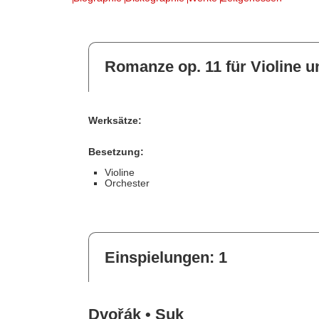
Romanze op. 11 für Violine u
Werksätze:
Besetzung:
Violine
Orchester
Einspielungen: 1
Dvořák • Suk