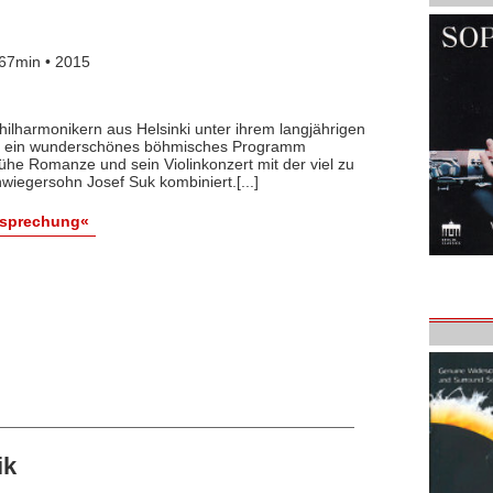
67min • 2015
 Philharmonikern aus Helsinki unter ihrem langjährigen
ds ein wunderschönes böhmisches Programm
he Romanze und sein Violinkonzert mit der viel zu
iegersohn Josef Suk kombiniert.[...]
esprechung«
ik