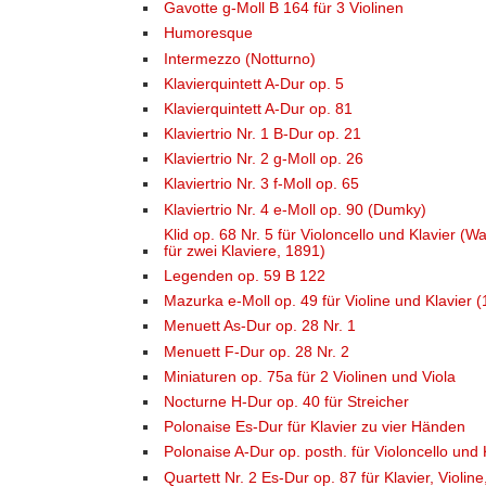
Gavotte g-Moll B 164 für 3 Violinen
Humoresque
Intermezzo (Notturno)
Klavierquintett A-Dur op. 5
Klavierquintett A-Dur op. 81
Klaviertrio Nr. 1 B-Dur op. 21
Klaviertrio Nr. 2 g-Moll op. 26
Klaviertrio Nr. 3 f-Moll op. 65
Klaviertrio Nr. 4 e-Moll op. 90 (Dumky)
Klid op. 68 Nr. 5 für Violoncello und Klavier 
für zwei Klaviere, 1891)
Legenden op. 59 B 122
Mazurka e-Moll op. 49 für Violine und Klavier 
Menuett As-Dur op. 28 Nr. 1
Menuett F-Dur op. 28 Nr. 2
Miniaturen op. 75a für 2 Violinen und Viola
Nocturne H-Dur op. 40 für Streicher
Polonaise Es-Dur für Klavier zu vier Händen
Polonaise A-Dur op. posth. für Violoncello und 
Quartett Nr. 2 Es-Dur op. 87 für Klavier, Violine