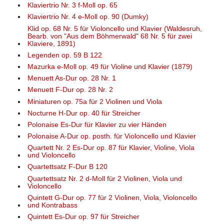
Klaviertrio Nr. 3 f-Moll op. 65
Klaviertrio Nr. 4 e-Moll op. 90 (Dumky)
Klid op. 68 Nr. 5 für Violoncello und Klavier (Waldesruh,
Bearb. von "Aus dem Böhmerwald" 68 Nr. 5 für zwei
Klaviere, 1891)
Legenden op. 59 B 122
Mazurka e-Moll op. 49 für Violine und Klavier (1879)
Menuett As-Dur op. 28 Nr. 1
Menuett F-Dur op. 28 Nr. 2
Miniaturen op. 75a für 2 Violinen und Viola
Nocturne H-Dur op. 40 für Streicher
Polonaise Es-Dur für Klavier zu vier Händen
Polonaise A-Dur op. posth. für Violoncello und Klavier
Quartett Nr. 2 Es-Dur op. 87 für Klavier, Violine, Viola
und Violoncello
Quartettsatz F-Dur B 120
Quartettsatz Nr. 2 d-Moll für 2 Violinen, Viola und
Violoncello
Quintett G-Dur op. 77 für 2 Violinen, Viola, Violoncello
und Kontrabass
Quintett Es-Dur op. 97 für Streicher