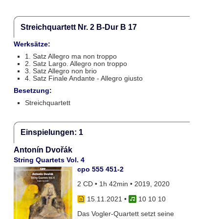
Streichquartett Nr. 2 B-Dur B 17
Werksätze:
1. Satz Allegro ma non troppo
2. Satz Largo. Allegro non troppo
3. Satz Allegro non brio
4. Satz Finale Andante - Allegro giusto
Besetzung:
Streichquartett
Einspielungen: 1
Antonín Dvořák
String Quartets Vol. 4
cpo 555 451-2
2 CD • 1h 42min • 2019, 2020
15.11.2021
•
10 10 10
Das Vogler-Quartett setzt seine