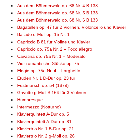
Aus dem Böhmerwald op. 68 Nr. 4 B 133
Aus dem Böhmerwald op. 68 Nr. 5 B 133
Aus dem Böhmerwald op. 68 Nr. 6 B 133
Bagatellen op. 47 für 2 Violinen, Violoncello und Klavier
Ballade d-Moll op. 15 Nr. 1
Capriccio B 81 für Violine und Klavier
Capriccio op. 75a Nr. 2 – Poco allegro
Cavatina op. 75a Nr. 1 – Moderato
Vier romantische Stücke op. 75
Elegie op. 75a Nr. 4 – Larghetto
Etüden Nr. 1 D-Dur op. 23 für
Festmarsch op. 54 (1879)
Gavotte g-Moll B 164 für 3 Violinen
Humoresque
Intermezzo (Notturno)
Klavierquintett A-Dur op. 5
Klavierquintett A-Dur op. 81
Klaviertrio Nr. 1 B-Dur op. 21
Klaviertrio Nr. 2 g-Moll op. 26