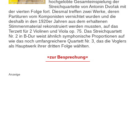
hochgelobte Gesamteinspielung der
Streichquartette von Antonin Dvořak mit
der vierten Folge fort. Diesmal treffen zwei Werke, deren
Partituren vom Komponisten vernichtet wurden und die
deshalb in den 1920er Jahren aus dem erhaltenen
Stimmenmaterial rekonstruiert werden mussten, auf das
Terzett für 2 Violinen und Viola op. 75. Das Streichquartett
Nr. 2 in B-Dur weist ähnlich symphonische Proportionen auf
wie das noch umfangreichere Quartett Nr. 3, das die Voglers
als Hauptwerk ihrer dritten Folge wählten.
»zur Besprechung«
Anzeige