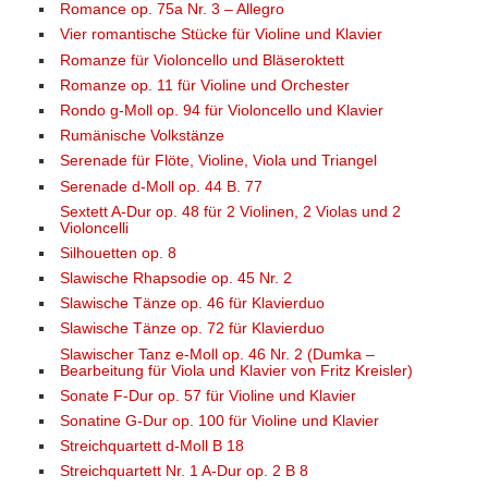
Romance op. 75a Nr. 3 – Allegro
Vier romantische Stücke für Violine und Klavier
Romanze für Violoncello und Bläseroktett
Romanze op. 11 für Violine und Orchester
Rondo g-Moll op. 94 für Violoncello und Klavier
Rumänische Volkstänze
Serenade für Flöte, Violine, Viola und Triangel
Serenade d-Moll op. 44 B. 77
Sextett A-Dur op. 48 für 2 Violinen, 2 Violas und 2
Violoncelli
Silhouetten op. 8
Slawische Rhapsodie op. 45 Nr. 2
Slawische Tänze op. 46 für Klavierduo
Slawische Tänze op. 72 für Klavierduo
Slawischer Tanz e-Moll op. 46 Nr. 2 (Dumka –
Bearbeitung für Viola und Klavier von Fritz Kreisler)
Sonate F-Dur op. 57 für Violine und Klavier
Sonatine G-Dur op. 100 für Violine und Klavier
Streichquartett d-Moll B 18
Streichquartett Nr. 1 A-Dur op. 2 B 8