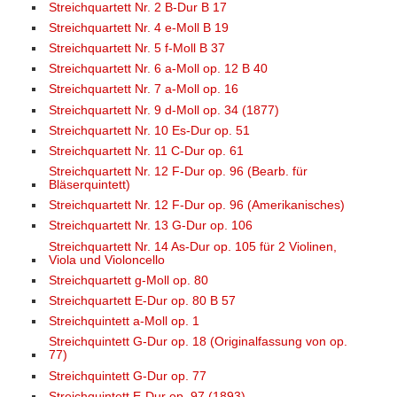
Streichquartett Nr. 2 B-Dur B 17
Streichquartett Nr. 4 e-Moll B 19
Streichquartett Nr. 5 f-Moll B 37
Streichquartett Nr. 6 a-Moll op. 12 B 40
Streichquartett Nr. 7 a-Moll op. 16
Streichquartett Nr. 9 d-Moll op. 34 (1877)
Streichquartett Nr. 10 Es-Dur op. 51
Streichquartett Nr. 11 C-Dur op. 61
Streichquartett Nr. 12 F-Dur op. 96 (Bearb. für
Bläserquintett)
Streichquartett Nr. 12 F-Dur op. 96 (Amerikanisches)
Streichquartett Nr. 13 G-Dur op. 106
Streichquartett Nr. 14 As-Dur op. 105 für 2 Violinen,
Viola und Violoncello
Streichquartett g-Moll op. 80
Streichquartett E-Dur op. 80 B 57
Streichquintett a-Moll op. 1
Streichquintett G-Dur op. 18 (Originalfassung von op.
77)
Streichquintett G-Dur op. 77
Streichquintett E-Dur op. 97 (1893)