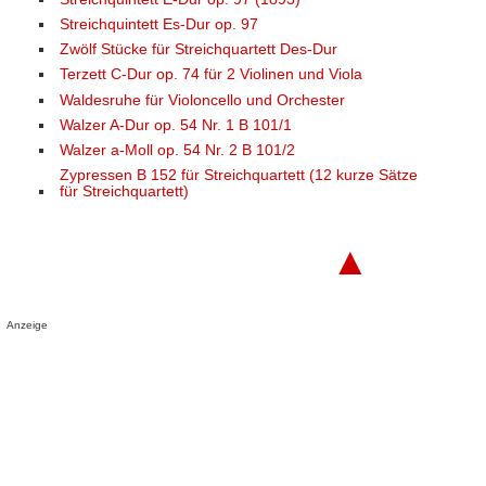
Streichquintett Es-Dur op. 97
Zwölf Stücke für Streichquartett Des-Dur
Terzett C-Dur op. 74 für 2 Violinen und Viola
Waldesruhe für Violoncello und Orchester
Walzer A-Dur op. 54 Nr. 1 B 101/1
Walzer a-Moll op. 54 Nr. 2 B 101/2
Zypressen B 152 für Streichquartett (12 kurze Sätze
für Streichquartett)
▲
Anzeige