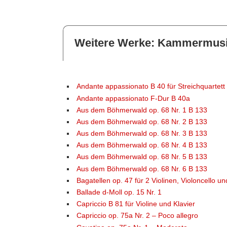
Weitere Werke: Kammermus
Andante appassionato B 40 für Streichquartett
Andante appassionato F-Dur B 40a
Aus dem Böhmerwald op. 68 Nr. 1 B 133
Aus dem Böhmerwald op. 68 Nr. 2 B 133
Aus dem Böhmerwald op. 68 Nr. 3 B 133
Aus dem Böhmerwald op. 68 Nr. 4 B 133
Aus dem Böhmerwald op. 68 Nr. 5 B 133
Aus dem Böhmerwald op. 68 Nr. 6 B 133
Bagatellen op. 47 für 2 Violinen, Violoncello un
Ballade d-Moll op. 15 Nr. 1
Capriccio B 81 für Violine und Klavier
Capriccio op. 75a Nr. 2 – Poco allegro