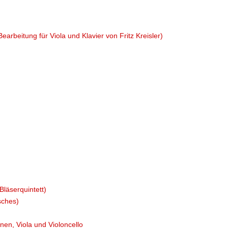
arbeitung für Viola und Klavier von Fritz Kreisler)
Bläserquintett)
sches)
inen, Viola und Violoncello