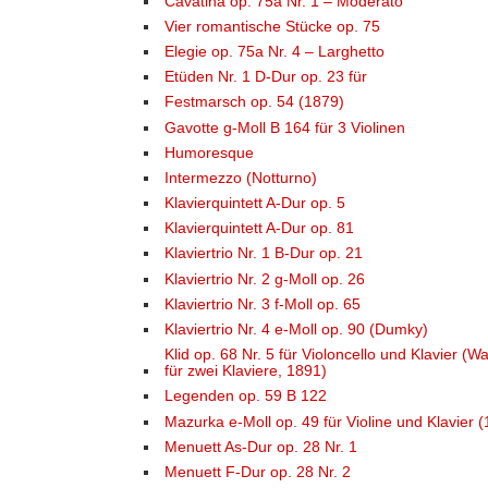
Cavatina op. 75a Nr. 1 – Moderato
Vier romantische Stücke op. 75
Elegie op. 75a Nr. 4 – Larghetto
Etüden Nr. 1 D-Dur op. 23 für
Festmarsch op. 54 (1879)
Gavotte g-Moll B 164 für 3 Violinen
Humoresque
Intermezzo (Notturno)
Klavierquintett A-Dur op. 5
Klavierquintett A-Dur op. 81
Klaviertrio Nr. 1 B-Dur op. 21
Klaviertrio Nr. 2 g-Moll op. 26
Klaviertrio Nr. 3 f-Moll op. 65
Klaviertrio Nr. 4 e-Moll op. 90 (Dumky)
Klid op. 68 Nr. 5 für Violoncello und Klavier 
für zwei Klaviere, 1891)
Legenden op. 59 B 122
Mazurka e-Moll op. 49 für Violine und Klavier 
Menuett As-Dur op. 28 Nr. 1
Menuett F-Dur op. 28 Nr. 2