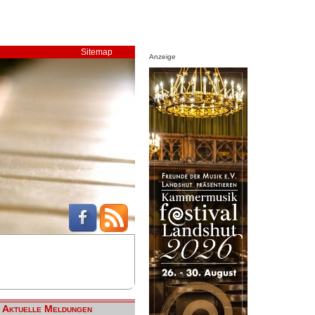
Sitemap
Anzeige
Aktuelle Meldungen