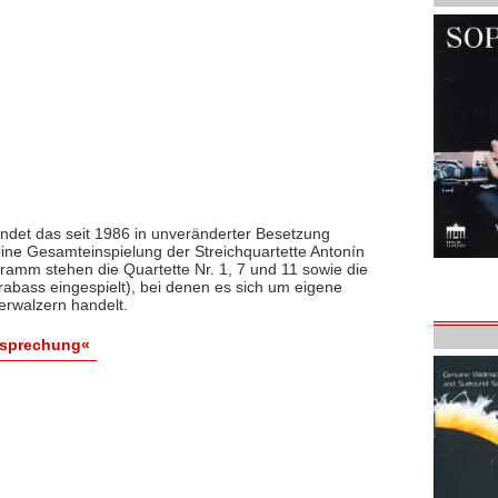
ndet das seit 1986 in unveränderter Besetzung
ine Gesamteinspielung der Streichquartette Antonín
ramm stehen die Quartette Nr. 1, 7 und 11 sowie die
rabass eingespielt), bei denen es sich um eigene
erwalzern handelt.
esprechung«