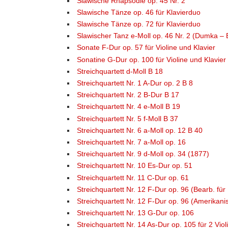
Slawische Rhapsodie op. 45 Nr. 2
Slawische Tänze op. 46 für Klavierduo
Slawische Tänze op. 72 für Klavierduo
Slawischer Tanz e-Moll op. 46 Nr. 2 (Dumka – Be
Sonate F-Dur op. 57 für Violine und Klavier
Sonatine G-Dur op. 100 für Violine und Klavier
Streichquartett d-Moll B 18
Streichquartett Nr. 1 A-Dur op. 2 B 8
Streichquartett Nr. 2 B-Dur B 17
Streichquartett Nr. 4 e-Moll B 19
Streichquartett Nr. 5 f-Moll B 37
Streichquartett Nr. 6 a-Moll op. 12 B 40
Streichquartett Nr. 7 a-Moll op. 16
Streichquartett Nr. 9 d-Moll op. 34 (1877)
Streichquartett Nr. 10 Es-Dur op. 51
Streichquartett Nr. 11 C-Dur op. 61
Streichquartett Nr. 12 F-Dur op. 96 (Bearb. für 
Streichquartett Nr. 12 F-Dur op. 96 (Amerikani
Streichquartett Nr. 13 G-Dur op. 106
Streichquartett Nr. 14 As-Dur op. 105 für 2 Viol