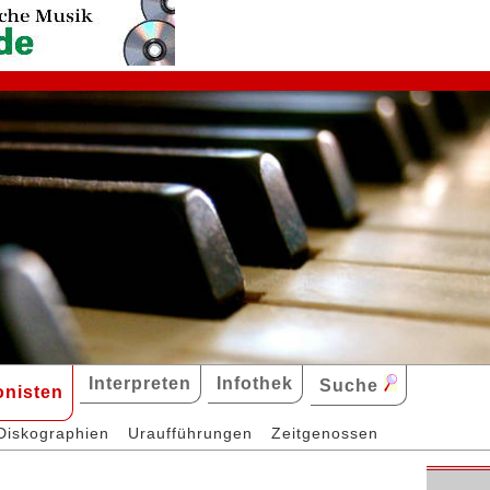
Interpreten
Infothek
Suche
nisten
Diskographien
Uraufführungen
Zeitgenossen