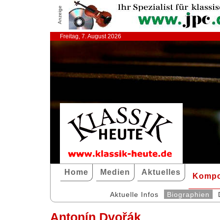
Anzeige
Freitag, 7. August 2026
Home
Medien
Aktuelles
Kompo
Aktuelle Infos
Biographien
Antonín Dvořák