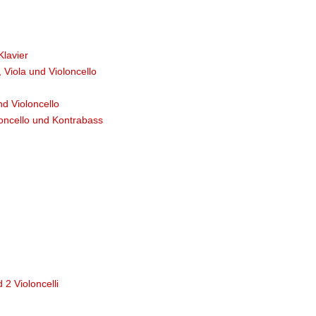
Klavier
, Viola und Violoncello
nd Violoncello
oloncello und Kontrabass
r
 2 Violoncelli