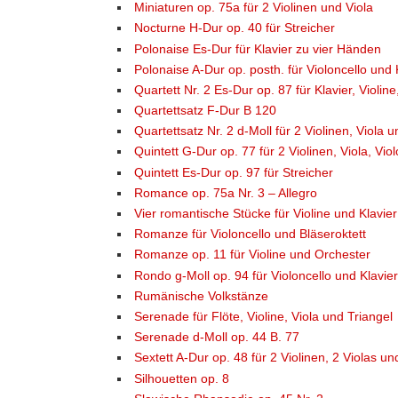
Miniaturen op. 75a für 2 Violinen und Viola
Nocturne H-Dur op. 40 für Streicher
Polonaise Es-Dur für Klavier zu vier Händen
Polonaise A-Dur op. posth. für Violoncello und 
Quartett Nr. 2 Es-Dur op. 87 für Klavier, Violine
Quartettsatz F-Dur B 120
Quartettsatz Nr. 2 d-Moll für 2 Violinen, Viola u
Quintett G-Dur op. 77 für 2 Violinen, Viola, Vi
Quintett Es-Dur op. 97 für Streicher
Romance op. 75a Nr. 3 – Allegro
Vier romantische Stücke für Violine und Klavier
Romanze für Violoncello und Bläseroktett
Romanze op. 11 für Violine und Orchester
Rondo g-Moll op. 94 für Violoncello und Klavie
Rumänische Volkstänze
Serenade für Flöte, Violine, Viola und Triangel
Serenade d-Moll op. 44 B. 77
Sextett A-Dur op. 48 für 2 Violinen, 2 Violas und
Silhouetten op. 8