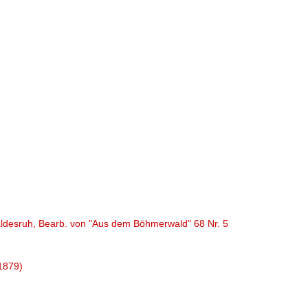
(Waldesruh, Bearb. von "Aus dem Böhmerwald" 68 Nr. 5
(1879)