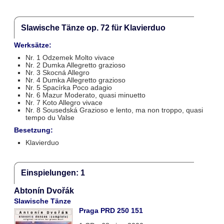
Slawische Tänze op. 72 für Klavierduo
Werksätze:
Nr. 1 Odzemek Molto vivace
Nr. 2 Dumka Allegretto grazioso
Nr. 3 Skocná Allegro
Nr. 4 Dumka Allegretto grazioso
Nr. 5 Spacírka Poco adagio
Nr. 6 Mazur Moderato, quasi minuetto
Nr. 7 Koto Allegro vivace
Nr. 8 Sousedská Grazioso e lento, ma non troppo, quasi
tempo du Valse
Besetzung:
Klavierduo
Einspielungen: 1
Abtonín Dvořák
Slawische Tänze
Praga PRD 250 151