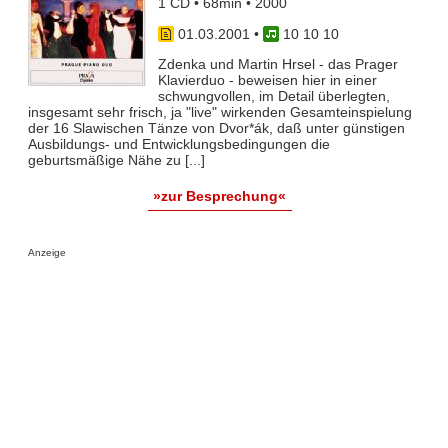
1 CD • 68min • 2000
01.03.2001
•
10 10 10
Zdenka und Martin Hrsel - das Prager
Klavierduo - beweisen hier in einer
schwungvollen, im Detail überlegten,
insgesamt sehr frisch, ja "live" wirkenden Gesamteinspielung
der 16 Slawischen Tänze von Dvor*ák, daß unter günstigen
Ausbildungs- und Entwicklungsbedingungen die
geburtsmäßige Nähe zu [...]
»zur Besprechung«
Anzeige