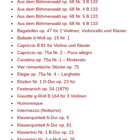
Aus dem Böhmerwald op. 68 Nr. 3 B 133
Aus dem Böhmerwald op. 68 Nr. 4 B 133
Aus dem Böhmerwald op. 68 Nr. 5 B 133
Aus dem Böhmerwald op. 68 Nr. 6 B 133
Bagatellen op. 47 für 2 Violinen, Violoncello und Klavier
Ballade d-Moll op. 15 Nr. 1
Capriccio B 81 für Violine und Klavier
Capriccio op. 75a Nr. 2 – Poco allegro
Cavatina op. 75a Nr. 1 – Moderato
Vier romantische Stücke op. 75
Elegie op. 75a Nr. 4 – Larghetto
Etüden Nr. 1 D-Dur op. 23 für
Festmarsch op. 54 (1879)
Gavotte g-Moll B 164 für 3 Violinen
Humoresque
Intermezzo (Notturno)
Klavierquintett A-Dur op. 5
Klavierquintett A-Dur op. 81
Klaviertrio Nr. 1 B-Dur op. 21
Klaviertrio Nr. 2 g-Moll op. 26