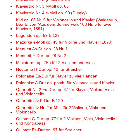
Klaviertrio Nr. 3 f-Moll op. 65
Klaviertrio Nr. 4 e-Moll op. 90 (Dumky)
Klid op. 68 Nr. 5 für Violoncello und Klavier (Waldesruh,
Bearb. von "Aus dem Böhmerwald" 68 Nr. 5 für zwei
Klaviere, 1891)
Legenden op. 59 B 122
Mazurka e-Moll op. 49 für Violine und Klavier (1879)
Menuett As-Dur op. 28 Nr. 1
Menuett F-Dur op. 28 Nr. 2
Miniaturen op. 75a für 2 Violinen und Viola
Nocturne H-Dur op. 40 für Streicher
Polonaise Es-Dur für Klavier zu vier Händen
Polonaise A-Dur op. posth. für Violoncello und Klavier
Quartett Nr. 2 Es-Dur op. 87 für Klavier, Violine, Viola
und Violoncello
Quartettsatz F-Dur B 120
Quartettsatz Nr. 2 d-Moll für 2 Violinen, Viola und
Violoncello
Quintett G-Dur op. 77 für 2 Violinen, Viola, Violoncello
und Kontrabass
Quintett Es-Dur op. 97 für Streicher