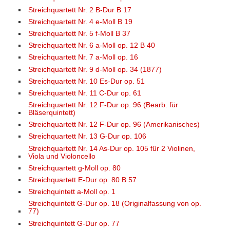
Streichquartett Nr. 2 B-Dur B 17
Streichquartett Nr. 4 e-Moll B 19
Streichquartett Nr. 5 f-Moll B 37
Streichquartett Nr. 6 a-Moll op. 12 B 40
Streichquartett Nr. 7 a-Moll op. 16
Streichquartett Nr. 9 d-Moll op. 34 (1877)
Streichquartett Nr. 10 Es-Dur op. 51
Streichquartett Nr. 11 C-Dur op. 61
Streichquartett Nr. 12 F-Dur op. 96 (Bearb. für
Bläserquintett)
Streichquartett Nr. 12 F-Dur op. 96 (Amerikanisches)
Streichquartett Nr. 13 G-Dur op. 106
Streichquartett Nr. 14 As-Dur op. 105 für 2 Violinen,
Viola und Violoncello
Streichquartett g-Moll op. 80
Streichquartett E-Dur op. 80 B 57
Streichquintett a-Moll op. 1
Streichquintett G-Dur op. 18 (Originalfassung von op.
77)
Streichquintett G-Dur op. 77