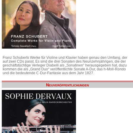
Franz Schuberts Werke für Violine und Klavier haben genau den Umfang, der
auf zwei CDs passt. Es sind die drei Sonaten des Neunzehnjährigen, die der
geschäftstüchtige Verleger Diabelli als „Sonatinen“ herausgegeben hat, dazu
kommen die als „Grand Duo“ veröffentlichte Sonate A-Dur, das h-Moll-Rondo
und die bedeutende C-Dur-Fantasie aus dem Jahr 1827.
Neuveröffentlichungen