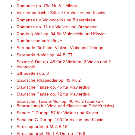
Romance op. 75a Nr. 3 – Allegro
Vier romantische Stücke für Violine und Klavier
Romanze für Violoncello und Bläseroktett
Romanze op. 11 für Violine und Orchester
Rondo g-Moll op. 94 für Violoncello und Klavier
Rumänische Volkstänze
Serenade für Flöte, Violine, Viola und Triangel
Serenade d-Moll op. 44 B. 77
Sextett A-Dur op. 48 für 2 Violinen, 2 Violas und 2
Violoncelli
Silhouetten op. 8
Slawische Rhapsodie op. 45 Nr. 2
Slawische Tänze op. 46 für Klavierduo
Slawische Tänze op. 72 für Klavierduo
Slawischer Tanz e-Moll op. 46 Nr. 2 (Dumka –
Bearbeitung für Viola und Klavier von Fritz Kreisler)
Sonate F-Dur op. 57 für Violine und Klavier
Sonatine G-Dur op. 100 für Violine und Klavier
Streichquartett d-Moll B 18
Streichquartett Nr. 1 A-Dur op. 2 B 8