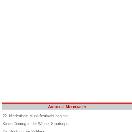
Aktuelle Meldungen
22. Niederrhein Musikfestivals beginnt
Kinderführung in der Wiener Staatsoper
Die Besten zum Schluss