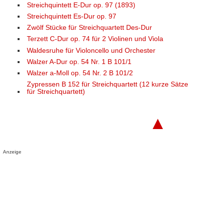
Streichquintett E-Dur op. 97 (1893)
Streichquintett Es-Dur op. 97
Zwölf Stücke für Streichquartett Des-Dur
Terzett C-Dur op. 74 für 2 Violinen und Viola
Waldesruhe für Violoncello und Orchester
Walzer A-Dur op. 54 Nr. 1 B 101/1
Walzer a-Moll op. 54 Nr. 2 B 101/2
Zypressen B 152 für Streichquartett (12 kurze Sätze
für Streichquartett)
▲
Anzeige