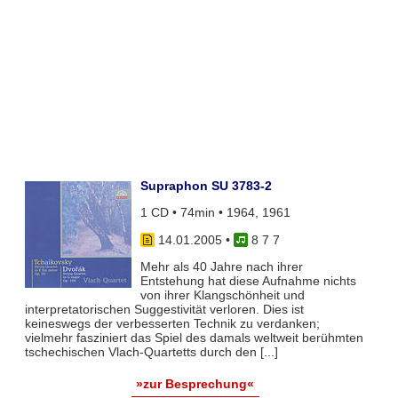
Supraphon SU 3783-2
1 CD • 74min • 1964, 1961
14.01.2005
•
8 7 7
Mehr als 40 Jahre nach ihrer
Entstehung hat diese Aufnahme nichts
von ihrer Klangschönheit und
interpretatorischen Suggestivität verloren. Dies ist
keineswegs der verbesserten Technik zu verdanken;
vielmehr fasziniert das Spiel des damals weltweit berühmten
tschechischen Vlach-Quartetts durch den [...]
»zur Besprechung«