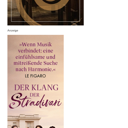
Anzeige