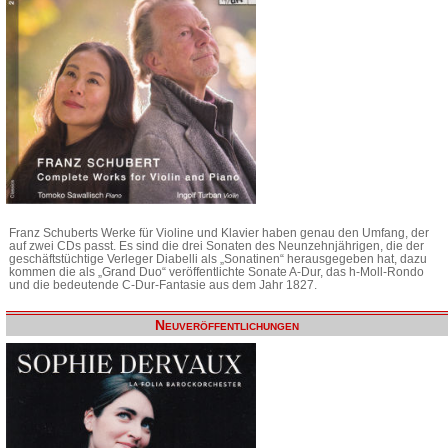
Franz Schuberts Werke für Violine und Klavier haben genau den Umfang, der
auf zwei CDs passt. Es sind die drei Sonaten des Neunzehnjährigen, die der
geschäftstüchtige Verleger Diabelli als „Sonatinen“ herausgegeben hat, dazu
kommen die als „Grand Duo“ veröffentlichte Sonate A-Dur, das h-Moll-Rondo
und die bedeutende C-Dur-Fantasie aus dem Jahr 1827.
Neuveröffentlichungen