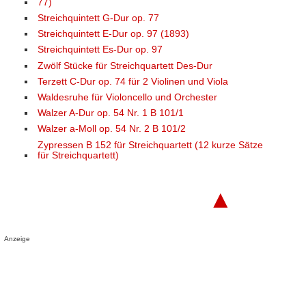
77)
Streichquintett G-Dur op. 77
Streichquintett E-Dur op. 97 (1893)
Streichquintett Es-Dur op. 97
Zwölf Stücke für Streichquartett Des-Dur
Terzett C-Dur op. 74 für 2 Violinen und Viola
Waldesruhe für Violoncello und Orchester
Walzer A-Dur op. 54 Nr. 1 B 101/1
Walzer a-Moll op. 54 Nr. 2 B 101/2
Zypressen B 152 für Streichquartett (12 kurze Sätze
für Streichquartett)
▲
Anzeige