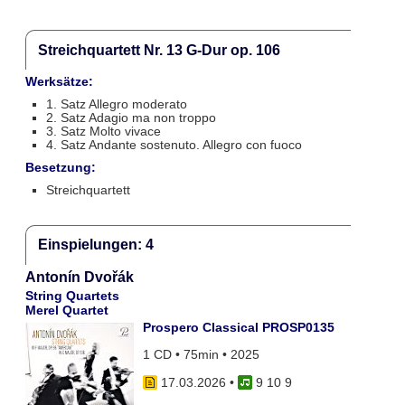
Streichquartett Nr. 13 G-Dur op. 106
Werksätze:
1. Satz Allegro moderato
2. Satz Adagio ma non troppo
3. Satz Molto vivace
4. Satz Andante sostenuto. Allegro con fuoco
Besetzung:
Streichquartett
Einspielungen: 4
Antonín Dvořák
String Quartets
Merel Quartet
Prospero Classical PROSP0135
1 CD • 75min • 2025
17.03.2026
•
9 10 9