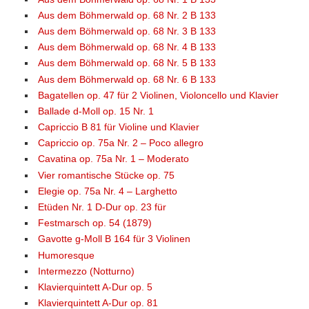
Aus dem Böhmerwald op. 68 Nr. 2 B 133
Aus dem Böhmerwald op. 68 Nr. 3 B 133
Aus dem Böhmerwald op. 68 Nr. 4 B 133
Aus dem Böhmerwald op. 68 Nr. 5 B 133
Aus dem Böhmerwald op. 68 Nr. 6 B 133
Bagatellen op. 47 für 2 Violinen, Violoncello und Klavier
Ballade d-Moll op. 15 Nr. 1
Capriccio B 81 für Violine und Klavier
Capriccio op. 75a Nr. 2 – Poco allegro
Cavatina op. 75a Nr. 1 – Moderato
Vier romantische Stücke op. 75
Elegie op. 75a Nr. 4 – Larghetto
Etüden Nr. 1 D-Dur op. 23 für
Festmarsch op. 54 (1879)
Gavotte g-Moll B 164 für 3 Violinen
Humoresque
Intermezzo (Notturno)
Klavierquintett A-Dur op. 5
Klavierquintett A-Dur op. 81