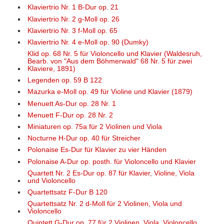
Klaviertrio Nr. 1 B-Dur op. 21
Klaviertrio Nr. 2 g-Moll op. 26
Klaviertrio Nr. 3 f-Moll op. 65
Klaviertrio Nr. 4 e-Moll op. 90 (Dumky)
Klid op. 68 Nr. 5 für Violoncello und Klavier (Waldesruh,
Bearb. von "Aus dem Böhmerwald" 68 Nr. 5 für zwei
Klaviere, 1891)
Legenden op. 59 B 122
Mazurka e-Moll op. 49 für Violine und Klavier (1879)
Menuett As-Dur op. 28 Nr. 1
Menuett F-Dur op. 28 Nr. 2
Miniaturen op. 75a für 2 Violinen und Viola
Nocturne H-Dur op. 40 für Streicher
Polonaise Es-Dur für Klavier zu vier Händen
Polonaise A-Dur op. posth. für Violoncello und Klavier
Quartett Nr. 2 Es-Dur op. 87 für Klavier, Violine, Viola
und Violoncello
Quartettsatz F-Dur B 120
Quartettsatz Nr. 2 d-Moll für 2 Violinen, Viola und
Violoncello
Quintett G-Dur op. 77 für 2 Violinen, Viola, Violoncello