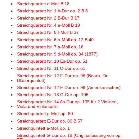
Streichquartett d-Moll B 18
Streichquartett Nr. 1 A-Dur op. 2 B 8
Streichquartett Nr. 2 B-Dur B 17
Streichquartett Nr. 4 e-Moll B 19
Streichquartett Nr. 5 f-Moll B 37
Streichquartett Nr. 6 a-Moll op. 12 B 40
Streichquartett Nr. 7 a-Moll op. 16
Streichquartett Nr. 9 d-Moll op. 34 (1877)
Streichquartett Nr. 10 Es-Dur op. 51
Streichquartett Nr. 11 C-Dur op. 61
Streichquartett Nr. 12 F-Dur op. 96 (Bearb. für
Bläserquintett)
Streichquartett Nr. 12 F-Dur op. 96 (Amerikanisches)
Streichquartett Nr. 13 G-Dur op. 106
Streichquartett Nr. 14 As-Dur op. 105 für 2 Violinen,
Viola und Violoncello
Streichquartett g-Moll op. 80
Streichquartett E-Dur op. 80 B 57
Streichquintett a-Moll op. 1
Streichquintett G-Dur op. 18 (Originalfassung von op.