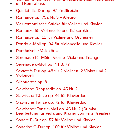
und Kontrabass
Quintett Es-Dur op. 97 für Streicher
Romance op. 75a Nr. 3 – Allegro
Vier romantische Stücke für Violine und Klavier
Romanze für Violoncello und Bläseroktett
Romanze op. 11 für Violine und Orchester
Rondo g-Moll op. 94 für Violoncello und Klavier
Rumänische Volkstänze
Serenade für Flöte, Violine, Viola und Triangel
Serenade d-Moll op. 44 B. 77
Sextett A-Dur op. 48 für 2 Violinen, 2 Violas und 2
Violoncelli
Silhouetten op. 8
Slawische Rhapsodie op. 45 Nr. 2
Slawische Tänze op. 46 für Klavierduo
Slawische Tänze op. 72 für Klavierduo
Slawischer Tanz e-Moll op. 46 Nr. 2 (Dumka –
Bearbeitung für Viola und Klavier von Fritz Kreisler)
Sonate F-Dur op. 57 für Violine und Klavier
Sonatine G-Dur op. 100 für Violine und Klavier