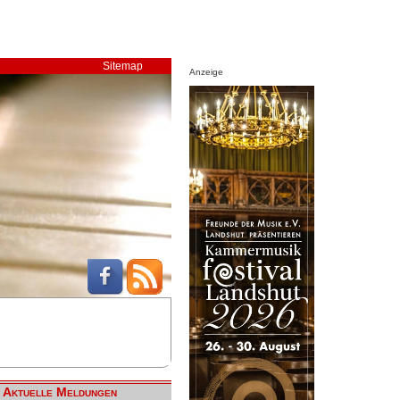
Sitemap
Anzeige
Aktuelle Meldungen