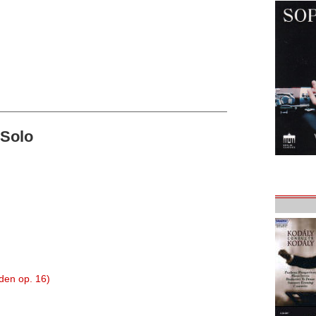
-Solo
üden op. 16)