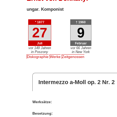
ungar. Komponist
* 1877
† 1960
27
9
Juli
Februar
vor 149 Jahren
vor 66 Jahren
in Poszony
in New York
Diskographie
Werke
Zeitgenossen
Intermezzo a-Moll op. 2 Nr. 2
Werksätze:
Besetzung: