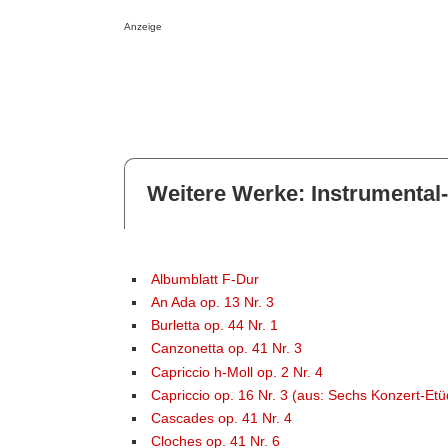
Anzeige
Weitere Werke: Instrumental
Albumblatt F-Dur
An Ada op. 13 Nr. 3
Burletta op. 44 Nr. 1
Canzonetta op. 41 Nr. 3
Capriccio h-Moll op. 2 Nr. 4
Capriccio op. 16 Nr. 3 (aus: Sechs Konzert-Et
Cascades op. 41 Nr. 4
Cloches op. 41 Nr. 6