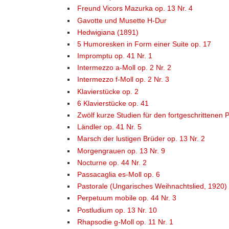
Freund Vicors Mazurka op. 13 Nr. 4
Gavotte und Musette H-Dur
Hedwigiana (1891)
5 Humoresken in Form einer Suite op. 17
Impromptu op. 41 Nr. 1
Intermezzo a-Moll op. 2 Nr. 2
Intermezzo f-Moll op. 2 Nr. 3
Klavierstücke op. 2
6 Klavierstücke op. 41
Zwölf kurze Studien für den fortgeschrittenen P
Ländler op. 41 Nr. 5
Marsch der lustigen Brüder op. 13 Nr. 2
Morgengrauen op. 13 Nr. 9
Nocturne op. 44 Nr. 2
Passacaglia es-Moll op. 6
Pastorale (Ungarisches Weihnachtslied, 1920)
Perpetuum mobile op. 44 Nr. 3
Postludium op. 13 Nr. 10
Rhapsodie g-Moll op. 11 Nr. 1