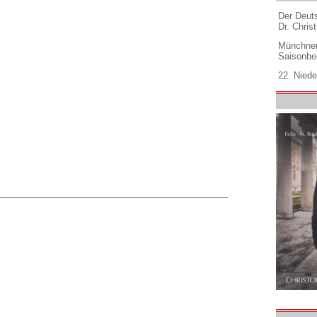
Der Deuts
Dr. Christ
Münchner
Saisonbe
22. Niede