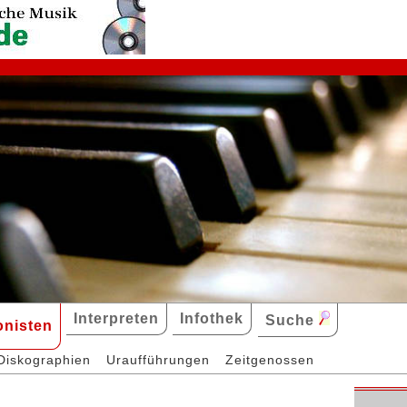
Interpreten
Infothek
Suche
nisten
Diskographien
Uraufführungen
Zeitgenossen