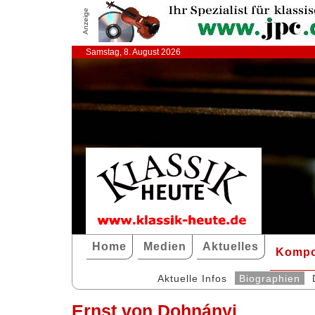
Anzeige
Samstag, 8. August 2026
Home
Medien
Aktuelles
Kompo
Aktuelle Infos
Biographien
Ernst von Dohnányi