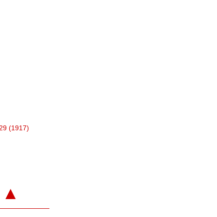
 29 (1917)
▲