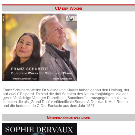
CD der Woche
Franz Schuberts Werke für Violine und Klavier haben genau den Umfang, der
auf zwei CDs passt. Es sind die drei Sonaten des Neunzehnjährigen, die der
geschäftstüchtige Verleger Diabelli als „Sonatinen“ herausgegeben hat, dazu
kommen die als „Grand Duo“ veröffentlichte Sonate A-Dur, das h-Moll-Rondo
und die bedeutende C-Dur-Fantasie aus dem Jahr 1827.
Neuveröffentlichungen