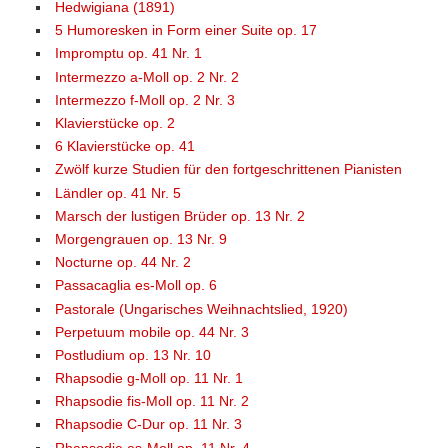
Hedwigiana (1891)
5 Humoresken in Form einer Suite op. 17
Impromptu op. 41 Nr. 1
Intermezzo a-Moll op. 2 Nr. 2
Intermezzo f-Moll op. 2 Nr. 3
Klavierstücke op. 2
6 Klavierstücke op. 41
Zwölf kurze Studien für den fortgeschrittenen Pianisten
Ländler op. 41 Nr. 5
Marsch der lustigen Brüder op. 13 Nr. 2
Morgengrauen op. 13 Nr. 9
Nocturne op. 44 Nr. 2
Passacaglia es-Moll op. 6
Pastorale (Ungarisches Weihnachtslied, 1920)
Perpetuum mobile op. 44 Nr. 3
Postludium op. 13 Nr. 10
Rhapsodie g-Moll op. 11 Nr. 1
Rhapsodie fis-Moll op. 11 Nr. 2
Rhapsodie C-Dur op. 11 Nr. 3