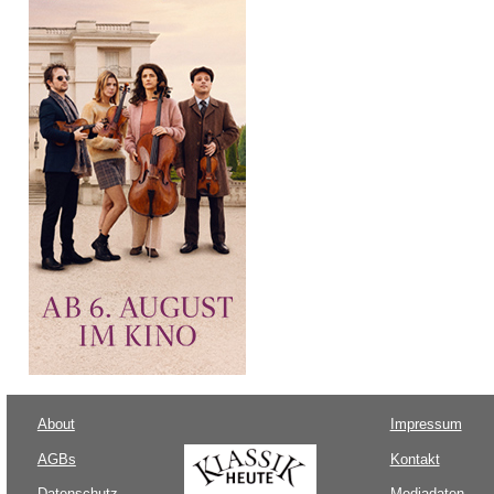
About
Impressum
AGBs
Kontakt
Datenschutz
Mediadaten