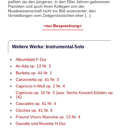
paßten sie den jüngeren, in den 50er Jahren geborenen
Pianisten und auch ihren Kollegen von der
Musikwissenschaft nicht ins Bild avancierter, den
Vorstellungen vom Zeitgenössischen eher [...]
»zur Besprechung«
Weitere Werke: Instrumental-Solo
Albumblatt F-Dur
An Ada op. 13 Nr. 3
Burletta op. 44 Nr. 1
Canzonetta op. 41 Nr. 3
Capriccio h-Moll op. 2 Nr. 4
Capriccio op. 16 Nr. 3 (aus: Sechs Konzert-Etüden op.
16)
Cascades op. 41 Nr. 4
Cloches op. 41 Nr. 6
Freund Vicors Mazurka op. 13 Nr. 4
Gavotte und Musette H-Dur