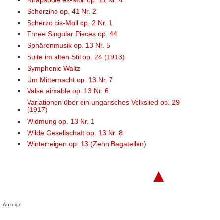
Rhapsodie es-Moll op. 11 Nr. 4
Scherzino op. 41 Nr. 2
Scherzo cis-Moll op. 2 Nr. 1
Three Singular Pieces op. 44
Sphärenmusik op. 13 Nr. 5
Suite im alten Stil op. 24 (1913)
Symphonic Waltz
Um Mitternacht op. 13 Nr. 7
Valse aimable op. 13 Nr. 6
Variationen über ein ungarisches Volkslied op. 29
(1917)
Widmung op. 13 Nr. 1
Wilde Gesellschaft op. 13 Nr. 8
Winterreigen op. 13 (Zehn Bagatellen)
▲
Anzeige