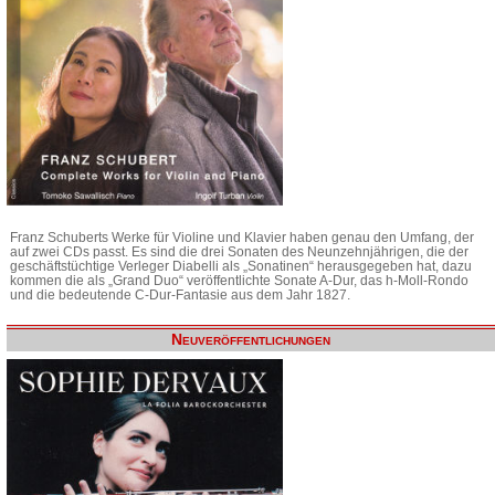
Franz Schuberts Werke für Violine und Klavier haben genau den Umfang, der
auf zwei CDs passt. Es sind die drei Sonaten des Neunzehnjährigen, die der
geschäftstüchtige Verleger Diabelli als „Sonatinen“ herausgegeben hat, dazu
kommen die als „Grand Duo“ veröffentlichte Sonate A-Dur, das h-Moll-Rondo
und die bedeutende C-Dur-Fantasie aus dem Jahr 1827.
Neuveröffentlichungen