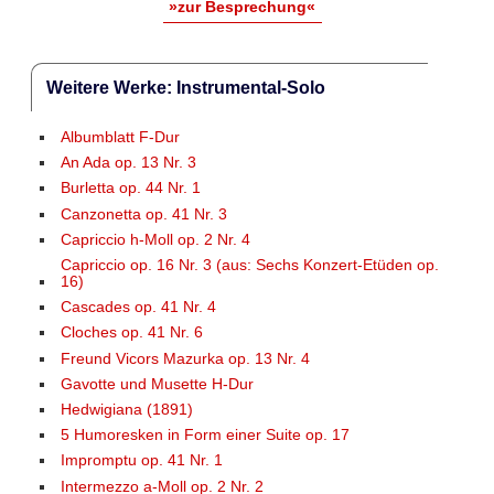
»zur Besprechung«
Weitere Werke: Instrumental-Solo
Albumblatt F-Dur
An Ada op. 13 Nr. 3
Burletta op. 44 Nr. 1
Canzonetta op. 41 Nr. 3
Capriccio h-Moll op. 2 Nr. 4
Capriccio op. 16 Nr. 3 (aus: Sechs Konzert-Etüden op.
16)
Cascades op. 41 Nr. 4
Cloches op. 41 Nr. 6
Freund Vicors Mazurka op. 13 Nr. 4
Gavotte und Musette H-Dur
Hedwigiana (1891)
5 Humoresken in Form einer Suite op. 17
Impromptu op. 41 Nr. 1
Intermezzo a-Moll op. 2 Nr. 2