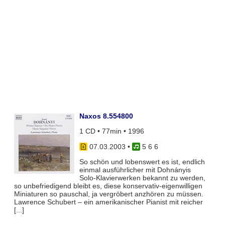
Naxos 8.554800
1 CD • 77min • 1996
07.03.2003
•
5 6 6
So schön und lobenswert es ist, endlich
einmal ausführlicher mit Dohnányis
Solo-Klavierwerken bekannt zu werden,
so unbefriedigend bleibt es, diese konservativ-eigenwilligen
Miniaturen so pauschal, ja vergröbert anzhören zu müssen.
Lawrence Schubert – ein amerikanischer Pianist mit reicher
[...]