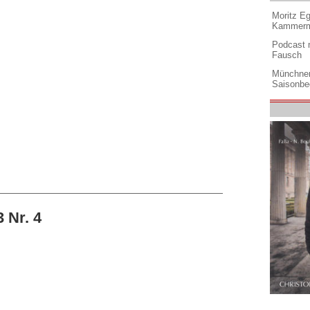
Moritz Eg
Kammermu
Podcast m
Fausch
Münchner
Saisonbe
 Nr. 4