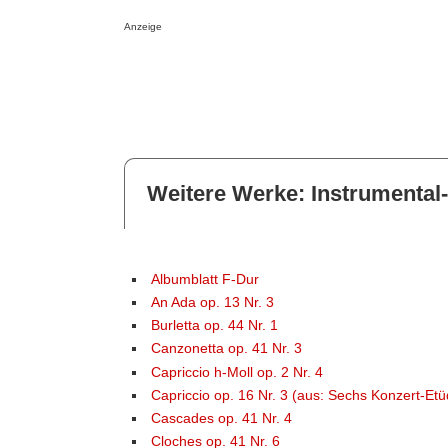
Anzeige
Weitere Werke: Instrumental
Albumblatt F-Dur
An Ada op. 13 Nr. 3
Burletta op. 44 Nr. 1
Canzonetta op. 41 Nr. 3
Capriccio h-Moll op. 2 Nr. 4
Capriccio op. 16 Nr. 3 (aus: Sechs Konzert-Et
Cascades op. 41 Nr. 4
Cloches op. 41 Nr. 6