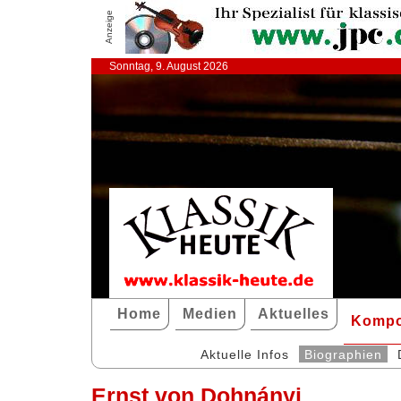
Anzeige
Sonntag, 9. August 2026
Home
Medien
Aktuelles
Kompo
Aktuelle Infos
Biographien
Ernst von Dohnányi