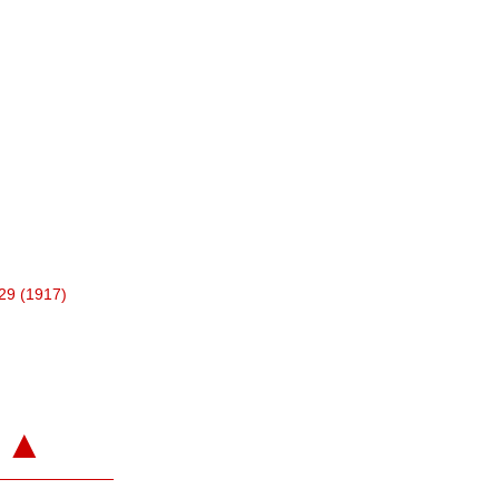
 29 (1917)
▲