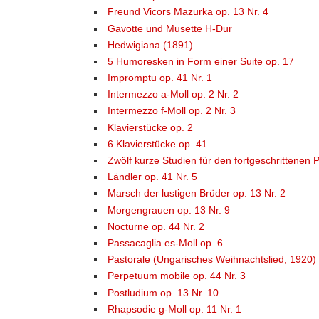
Freund Vicors Mazurka op. 13 Nr. 4
Gavotte und Musette H-Dur
Hedwigiana (1891)
5 Humoresken in Form einer Suite op. 17
Impromptu op. 41 Nr. 1
Intermezzo a-Moll op. 2 Nr. 2
Intermezzo f-Moll op. 2 Nr. 3
Klavierstücke op. 2
6 Klavierstücke op. 41
Zwölf kurze Studien für den fortgeschrittenen P
Ländler op. 41 Nr. 5
Marsch der lustigen Brüder op. 13 Nr. 2
Morgengrauen op. 13 Nr. 9
Nocturne op. 44 Nr. 2
Passacaglia es-Moll op. 6
Pastorale (Ungarisches Weihnachtslied, 1920)
Perpetuum mobile op. 44 Nr. 3
Postludium op. 13 Nr. 10
Rhapsodie g-Moll op. 11 Nr. 1