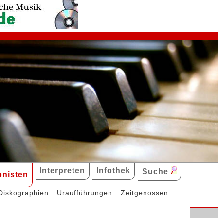
Interpreten
Infothek
Suche
nisten
Diskographien
Uraufführungen
Zeitgenossen