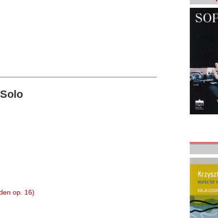
-Solo
üden op. 16)