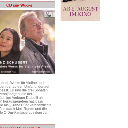
CD der Woche
uberts Werke für Violine und
aben genau den Umfang, der auf
passt. Es sind die drei Sonaten
ehnjährigen, die der
üchtige Verleger Diabelli als
n“ herausgegeben hat, dazu
e als „Grand Duo“ veröffentlichte
Dur, das h-Moll-Rondo und die
e C-Dur-Fantasie aus dem Jahr
Neuveröffentlichungen