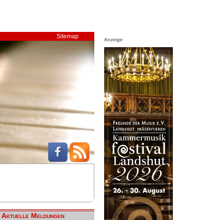
Sitemap
Anzeige
Aktuelle Meldungen