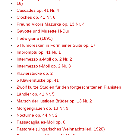
16)
Cascades op. 41 Nr. 4
Cloches op. 41 Nr. 6
Freund Vicors Mazurka op. 13 Nr. 4
Gavotte und Musette H-Dur
Hedwigiana (1891)
5 Humoresken in Form einer Suite op. 17
Impromptu op. 41 Nr. 1
Intermezzo a-Moll op. 2 Nr. 2
Intermezzo f-Moll op. 2 Nr. 3
Klavierstücke op. 2
6 Klavierstücke op. 41
Zwölf kurze Studien für den fortgeschrittenen Pianisten
Ländler op. 41 Nr. 5
Marsch der lustigen Brüder op. 13 Nr. 2
Morgengrauen op. 13 Nr. 9
Nocturne op. 44 Nr. 2
Passacaglia es-Moll op. 6
Pastorale (Ungarisches Weihnachtslied, 1920)