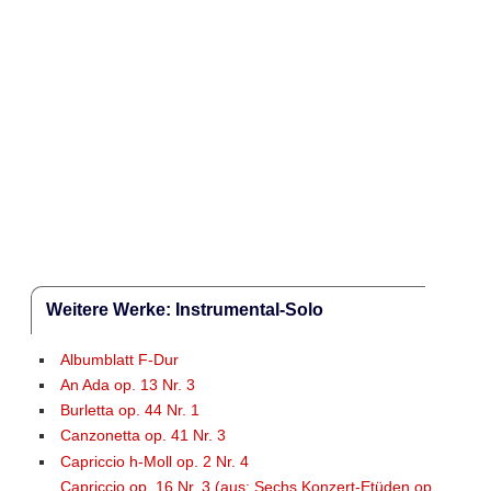
Weitere Werke: Instrumental-Solo
Albumblatt F-Dur
An Ada op. 13 Nr. 3
Burletta op. 44 Nr. 1
Canzonetta op. 41 Nr. 3
Capriccio h-Moll op. 2 Nr. 4
Capriccio op. 16 Nr. 3 (aus: Sechs Konzert-Etüden op.