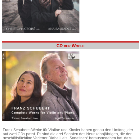
CD der Woche
Franz Schuberts Werke für Violine und Klavier haben genau den Umfang, der
auf zwei CDs passt. Es sind die drei Sonaten des Neunzehnjährigen, die der
geschäftstüchtige Verleger Diabelli als „Sonatinen“ herausgegeben hat, dazu