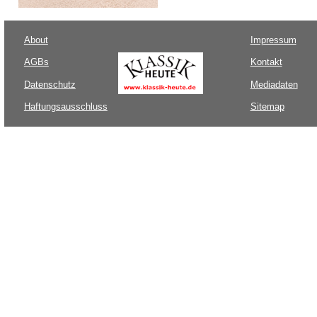
About
Impressum
AGBs
Kontakt
Datenschutz
Mediadaten
Haftungsausschluss
Sitemap