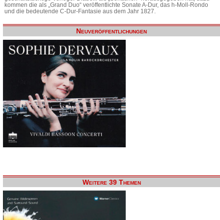
kommen die als „Grand Duo“ veröffentlichte Sonate A-Dur, das h-Moll-Rondo
und die bedeutende C-Dur-Fantasie aus dem Jahr 1827.
Neuveröffentlichungen
Weitere 39 Themen