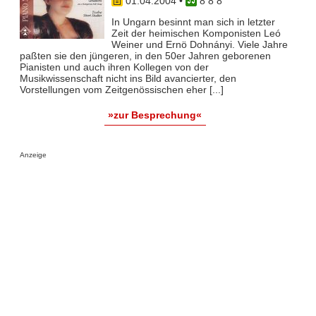
01.04.2004
•
8 8 8
In Ungarn besinnt man sich in letzter
Zeit der heimischen Komponisten Leó
Weiner und Ernö Dohnányi. Viele Jahre
paßten sie den jüngeren, in den 50er Jahren geborenen
Pianisten und auch ihren Kollegen von der
Musikwissenschaft nicht ins Bild avancierter, den
Vorstellungen vom Zeitgenössischen eher [...]
»zur Besprechung«
Anzeige