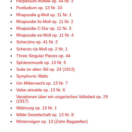
Perpetuum mobile op. 44 Nr. 3
Postludium op. 13 Nr. 10
Rhapsodie g-Moll op. 11 Nr. 1
Rhapsodie fis-Moll op. 11 Nr. 2
Rhapsodie C-Dur op. 11 Nr. 3
Rhapsodie es-Moll op. 11 Nr. 4
Scherzino op. 41 Nr. 2
Scherzo cis-Moll op. 2 Nr. 1
Three Singular Pieces op. 44
Sphärenmusik op. 13 Nr. 5
Suite im alten Stil op. 24 (1913)
Symphonic Waltz
Um Mitternacht op. 13 Nr. 7
Valse aimable op. 13 Nr. 6
Variationen über ein ungarisches Volkslied op. 29
(1917)
Widmung op. 13 Nr. 1
Wilde Gesellschaft op. 13 Nr. 8
Winterreigen op. 13 (Zehn Bagatellen)