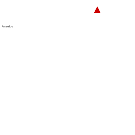
▲
Anzeige