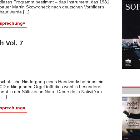
 dieses Programm bestimmt – das Instrument, das 1981
auer Martin Skowroneck nach deutschen Vorbildern
aut wurde [...]
esprechung«
h Vol. 7
tschaftliche Niedergang eines Handwerksbetriebs ein
CD erklingenden Orgel trifft dies wohl in besonderer
ent in der Stiftskirche Notre-Dame de la Nativité im
...]
esprechung«