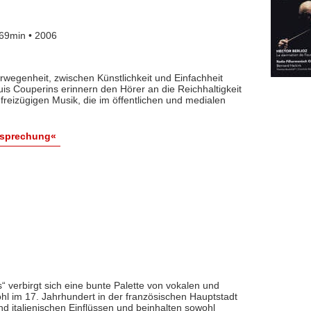
69min • 2006
wegenheit, zwischen Künstlichkeit und Einfachheit
is Couperins erinnern den Hörer an die Reichhaltigkeit
freizügigen Musik, die im öffentlichen und medialen
esprechung«
s“ verbirgt sich eine bunte Palette von vokalen und
hl im 17. Jahrhundert in der französischen Hauptstadt
d italienischen Einflüssen und beinhalten sowohl