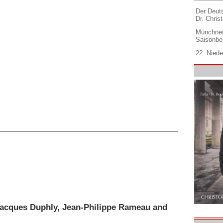
Der Deuts
Dr. Christ
Münchner
Saisonbe
22. Niede
Jacques Duphly, Jean-Philippe Rameau and