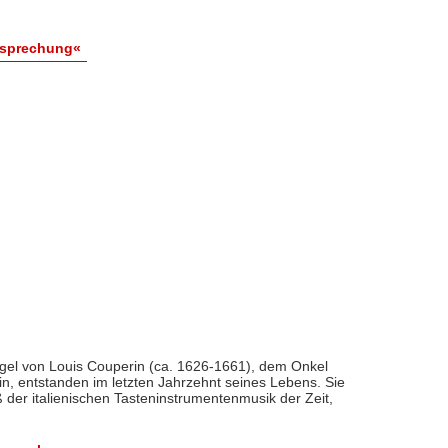
esprechung«
rgel von Louis Couperin (ca. 1626-1661), dem Onkel
n, entstanden im letzten Jahrzehnt seines Lebens. Sie
ß der italienischen Tasteninstrumentenmusik der Zeit,