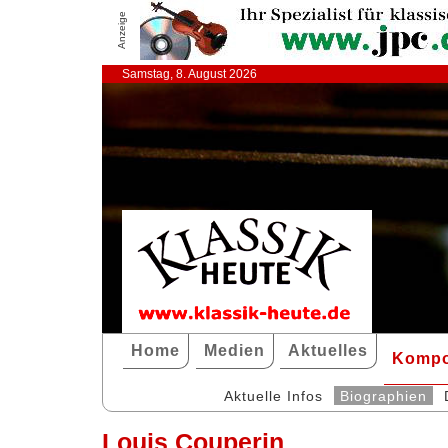
Anzeige
Samstag, 8. August 2026
Home
Medien
Aktuelles
Kompo
Aktuelle Infos
Biographien
Louis Couperin