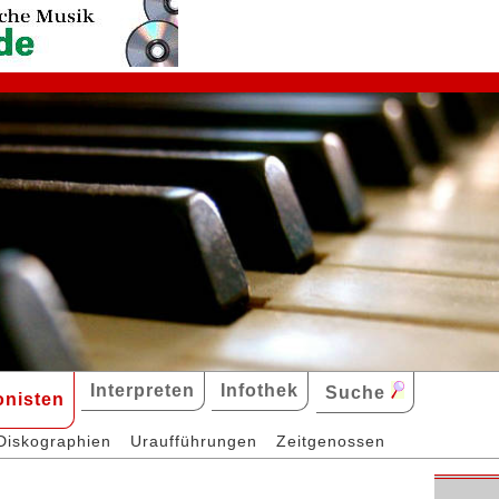
Interpreten
Infothek
Suche
nisten
Diskographien
Uraufführungen
Zeitgenossen