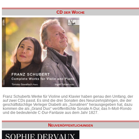
CD der Woche
Franz Schuberts Werke für Violine und Klavier haben genau den Umfang, der
auf zwei CDs passt. Es sind die drei Sonaten des Neunzehnjährigen, die der
geschäftstüchtige Verleger Diabelli als „Sonatinen“ herausgegeben hat, dazu
kommen die als „Grand Duo“ veröffentlichte Sonate A-Dur, das h-Moll-Rondo
und die bedeutende C-Dur-Fantasie aus dem Jahr 1827.
Neuveröffentlichungen