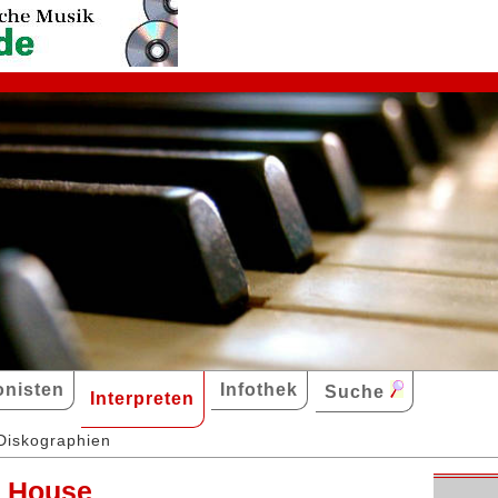
nisten
Infothek
Suche
Interpreten
Diskographien
a House