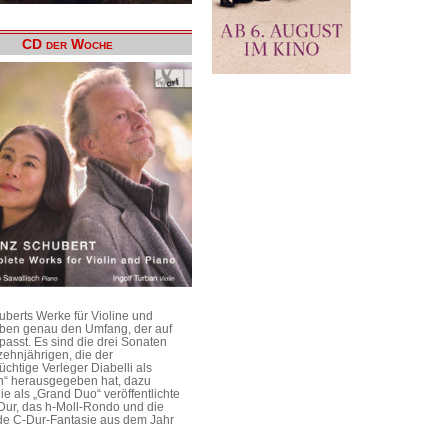
CD der Woche
uberts Werke für Violine und
aben genau den Umfang, der auf
passt. Es sind die drei Sonaten
ehnjährigen, die der
üchtige Verleger Diabelli als
n“ herausgegeben hat, dazu
e als „Grand Duo“ veröffentlichte
Dur, das h-Moll-Rondo und die
e C-Dur-Fantasie aus dem Jahr