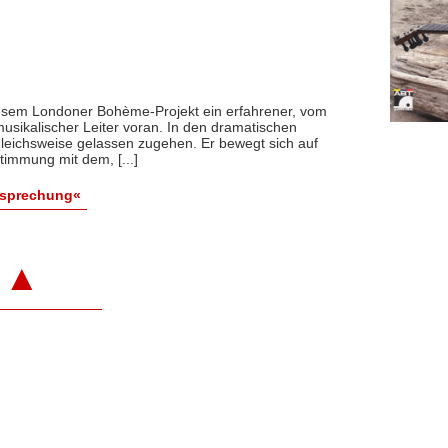
iesem Londoner Bohème-Projekt ein erfahrener, vom
sikalischer Leiter voran. In den dramatischen
gleichsweise gelassen zugehen. Er bewegt sich auf
immung mit dem, [...]
esprechung«
▲