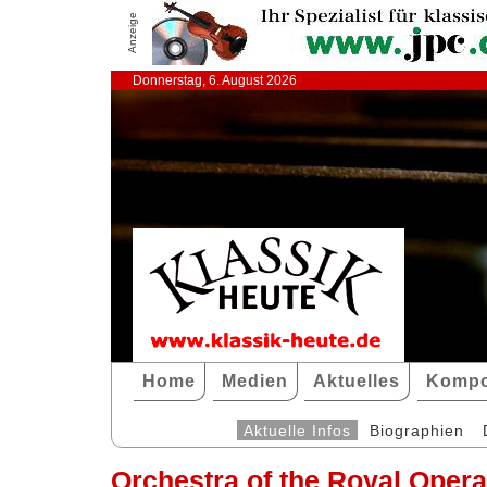
Anzeige
Donnerstag, 6. August 2026
Home
Medien
Aktuelles
Kompo
Aktuelle Infos
Biographien
Orchestra of the Royal Oper