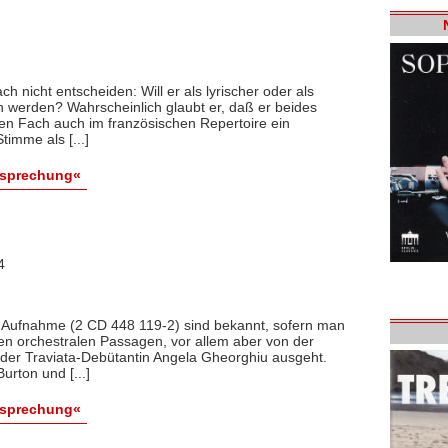
h nicht entscheiden: Will er als lyrischer oder als
 werden? Wahrscheinlich glaubt er, daß er beides
chen Fach auch im französischen Repertoire ein
timme als [...]
esprechung«
4
r Aufnahme (2 CD 448 119-2) sind bekannt, sofern man
n orchestralen Passagen, vor allem aber von der
 der Traviata-Debütantin Angela Gheorghiu ausgeht.
rton und [...]
esprechung«