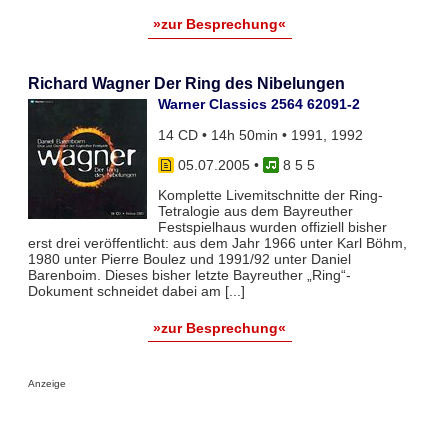
»zur Besprechung«
Richard Wagner Der Ring des Nibelungen
Warner Classics 2564 62091-2
14 CD • 14h 50min • 1991, 1992
05.07.2005
•
8 5 5
Komplette Livemitschnitte der Ring-
Tetralogie aus dem Bayreuther
Festspielhaus wurden offiziell bisher
erst drei veröffentlicht: aus dem Jahr 1966 unter Karl Böhm,
1980 unter Pierre Boulez und 1991/92 unter Daniel
Barenboim. Dieses bisher letzte Bayreuther „Ring“-
Dokument schneidet dabei am [...]
»zur Besprechung«
Anzeige