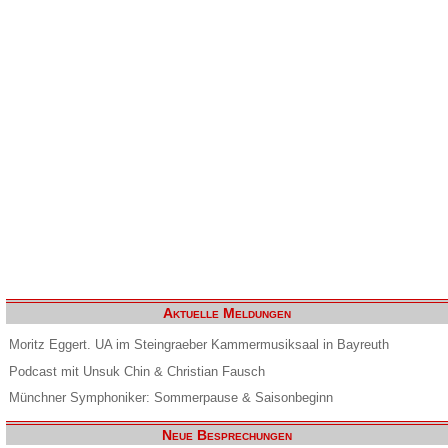
Aktuelle Meldungen
Moritz Eggert. UA im Steingraeber Kammermusiksaal in Bayreuth
Podcast mit Unsuk Chin & Christian Fausch
Münchner Symphoniker: Sommerpause & Saisonbeginn
Neue Besprechungen