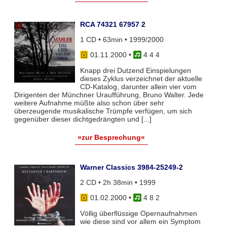
RCA 74321 67957 2
1 CD • 63min • 1999/2000
01.11.2000
•
4 4 4
Knapp drei Dutzend Einspielungen
dieses Zyklus verzeichnet der aktuelle
CD-Katalog, darunter allein vier vom
Dirigenten der Münchner Uraufführung, Bruno Walter. Jede
weitere Aufnahme müßte also schon über sehr
überzeugende musikalische Trümpfe verfügen, um sich
gegenüber dieser dichtgedrängten und [...]
»zur Besprechung«
Warner Classics 3984-25249-2
2 CD • 2h 38min • 1999
01.02.2000
•
4 8 2
Völlig überflüssige Opernaufnahmen
wie diese sind vor allem ein Symptom