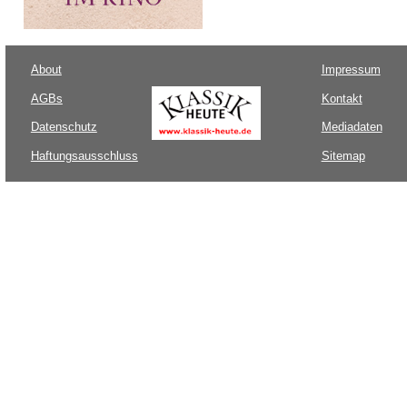
About
Impressum
AGBs
Kontakt
Datenschutz
Mediadaten
Haftungsausschluss
Sitemap