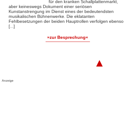
für den kranken Schallplattenmarkt,
aber keineswegs Dokument einer seriösen
Kunstanstrengung im Dienst eines der bedeutendsten
musikalischen Bühnenwerke. Die eklatanten
Fehlbesetzungen der beiden Hauptrollen verfolgen ebenso
[...]
»zur Besprechung«
▲
Anzeige