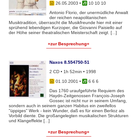
26.05.2003
•
10 10 10
Antonio Florio, der unermüdliche Anwalt
der reichen neapolitanischen
Musiktradition, überrascht die Musikfreunde hier mit einer
sprühend lebendigen Kurzoper, die Giovanni Paisiello auf
der Höhe seiner theatralischen Meisterschaft zeigt. [...]
»zur Besprechung«
Naxos 8.554750-51
2 CD • 1h 52min • 1998
01.10.2001
•
6 6 6
Das 1760 uraufgeführte Requiem des
Haydn-Zeitgenossen François-Joseph
Gossec ist nicht nur in seinem Umfang,
sondern auch in seinem ganzen Habitus ein zweifellos
"üppiges" Werk - kein Wunder, daß es für einen Berlioz als
Vorbild diente. Die großangelegten musikalischen Strukturen
und Klangeffekte [...]
»zur Besprechung«