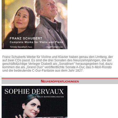
Franz Schuberts Werke für Violine und Klavier haben genau den Umfang, der
auf zwei CDs passt. Es sind die drei Sonaten des Neunzehnjährigen, die der
geschäftstüchtige Verleger Diabelli als „Sonatinen“ herausgegeben hat, dazu
kommen die als „Grand Duo“ veröffentlichte Sonate A-Dur, das h-Moll-Rondo
und die bedeutende C-Dur-Fantasie aus dem Jahr 1827.
Neuveröffentlichungen