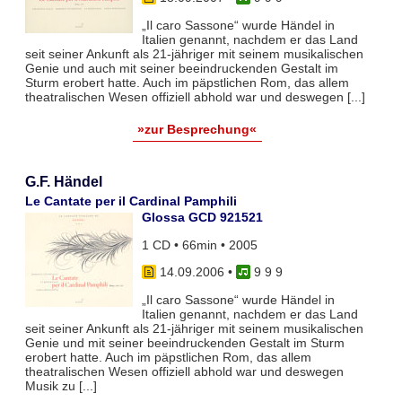
„Il caro Sassone“ wurde Händel in
Italien genannt, nachdem er das Land
seit seiner Ankunft als 21-jähriger mit seinem musikalischen
Genie und auch mit seiner beeindruckenden Gestalt im
Sturm erobert hatte. Auch im päpstlichen Rom, das allem
theatralischen Wesen offiziell abhold war und deswegen [...]
»zur Besprechung«
G.F. Händel
Le Cantate per il Cardinal Pamphili
Glossa GCD 921521
1 CD • 66min • 2005
14.09.2006
•
9 9 9
„Il caro Sassone“ wurde Händel in
Italien genannt, nachdem er das Land
seit seiner Ankunft als 21-jähriger mit seinem musikalischen
Genie und mit seiner beeindruckenden Gestalt im Sturm
erobert hatte. Auch im päpstlichen Rom, das allem
theatralischen Wesen offiziell abhold war und deswegen
Musik zu [...]