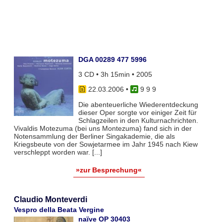
DGA 00289 477 5996
3 CD • 3h 15min • 2005
22.03.2006
•
9 9 9
Die abenteuerliche Wiederentdeckung
dieser Oper sorgte vor einiger Zeit für
Schlagzeilen in den Kulturnachrichten.
Vivaldis Motezuma (bei uns Montezuma) fand sich in der
Notensammlung der Berliner Singakademie, die als
Kriegsbeute von der Sowjetarmee im Jahr 1945 nach Kiew
verschleppt worden war. [...]
»zur Besprechung«
Claudio Monteverdi
Vespro della Beata Vergine
naïve OP 30403