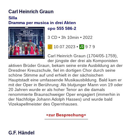
Carl Heinrich Graun
Silla
Dramma per musica in drei Akten
cpo 555 586-2
3 CD • 3h 10min • 2022
10.07.2023
•
9 7 9
Carl Heinrich Graun (1704/05-1759),
der jüngste der drei als Komponisten
aktiven Brüder Graun, bekam seine erste Ausbildung an der
Dresdner Kreuzschule, fiel im dortigen Chor durch seine
schöne Stimme auf und erhielt in der sächsischen
Hauptstadt eine umfassende Musikausbildung. Bald kam er
mit der Oper in Berührung: Als blutjunger Mann von 19 oder
20 Jahren wurde er als hoher Tenor an die damals
renommierte Braunschweiger Oper engagiert (immerhin in
der Nachfolge Johann Adolph Hasses) und wurde bald
Vizekapellmeister des Opernhauses.
»zur Besprechung«
G.F. Händel