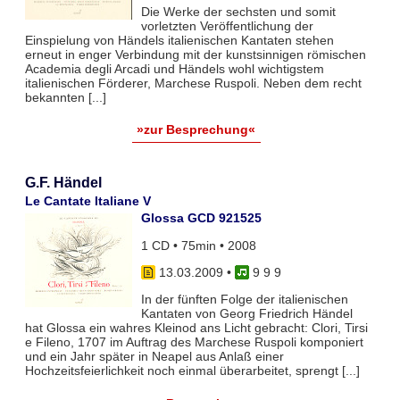
Die Werke der sechsten und somit
vorletzten Veröffentlichung der
Einspielung von Händels italienischen Kantaten stehen
erneut in enger Verbindung mit der kunstsinnigen römischen
Academia degli Arcadi und Händels wohl wichtigstem
italienischen Förderer, Marchese Ruspoli. Neben dem recht
bekannten [...]
»zur Besprechung«
G.F. Händel
Le Cantate Italiane V
Glossa GCD 921525
1 CD • 75min • 2008
13.03.2009
•
9 9 9
In der fünften Folge der italienischen
Kantaten von Georg Friedrich Händel
hat Glossa ein wahres Kleinod ans Licht gebracht: Clori, Tirsi
e Fileno, 1707 im Auftrag des Marchese Ruspoli komponiert
und ein Jahr später in Neapel aus Anlaß einer
Hochzeitsfeierlichkeit noch einmal überarbeitet, sprengt [...]