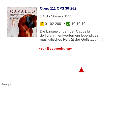
Opus 111 OPS 30-262
1 CD • 56min • 1999
01.02.2001
•
10 10 10
Die Einspielungen der Cappella
de'Turchini entwerfen ein lebendiges
musikalisches Porträt der Golfstadt. [...]
»zur Besprechung«
▲
Anzeige