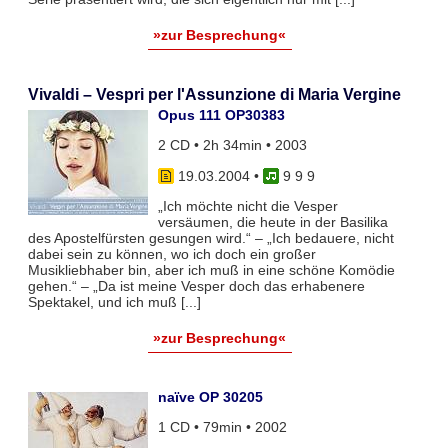
»zur Besprechung«
Vivaldi – Vespri per l'Assunzione di Maria Vergine
Opus 111 OP30383
2 CD • 2h 34min • 2003
19.03.2004
•
9 9 9
„Ich möchte nicht die Vesper
versäumen, die heute in der Basilika
des Apostelfürsten gesungen wird.“ – „Ich bedauere, nicht
dabei sein zu können, wo ich doch ein großer
Musikliebhaber bin, aber ich muß in eine schöne Komödie
gehen.“ – „Da ist meine Vesper doch das erhabenere
Spektakel, und ich muß [...]
»zur Besprechung«
naïve OP 30205
1 CD • 79min • 2002