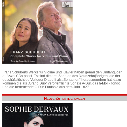
Franz Schuberts Werke für Violine und Klavier haben genau den Umfang, der
auf zwei CDs passt. Es sind die drei Sonaten des Neunzehnjährigen, die der
geschäftstüchtige Verleger Diabelli als „Sonatinen“ herausgegeben hat, dazu
kommen die als „Grand Duo“ veröffentlichte Sonate A-Dur, das h-Moll-Rondo
und die bedeutende C-Dur-Fantasie aus dem Jahr 1827.
Neuveröffentlichungen