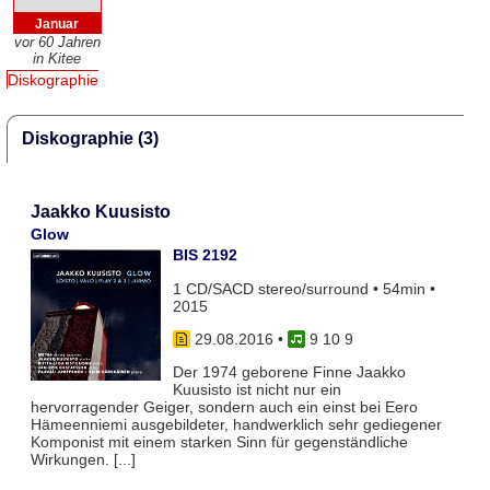
Januar
vor 60 Jahren
in Kitee
Diskographie
Diskographie (3)
Jaakko Kuusisto
Glow
BIS 2192
1 CD/SACD stereo/surround • 54min •
2015
29.08.2016
•
9 10 9
Der 1974 geborene Finne Jaakko
Kuusisto ist nicht nur ein
hervorragender Geiger, sondern auch ein einst bei Eero
Hämeenniemi ausgebildeter, handwerklich sehr gediegener
Komponist mit einem starken Sinn für gegenständliche
Wirkungen. [...]