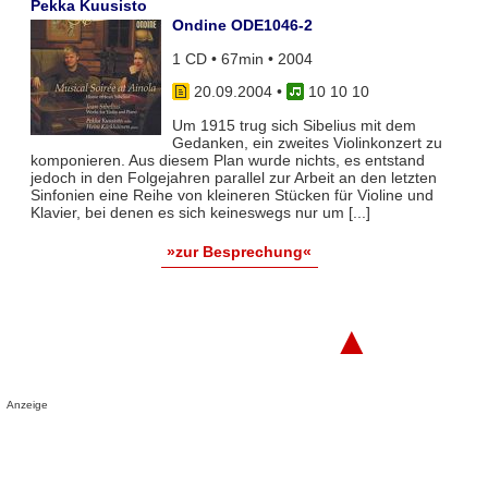
Pekka Kuusisto
Ondine ODE1046-2
1 CD • 67min • 2004
20.09.2004
•
10 10 10
Um 1915 trug sich Sibelius mit dem
Gedanken, ein zweites Violinkonzert zu
komponieren. Aus diesem Plan wurde nichts, es entstand
jedoch in den Folgejahren parallel zur Arbeit an den letzten
Sinfonien eine Reihe von kleineren Stücken für Violine und
Klavier, bei denen es sich keineswegs nur um [...]
»zur Besprechung«
▲
Anzeige