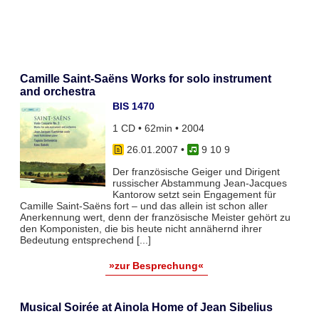
Camille Saint-Saëns Works for solo instrument
and orchestra
BIS 1470
1 CD • 62min • 2004
26.01.2007
•
9 10 9
Der französische Geiger und Dirigent
russischer Abstammung Jean-Jacques
Kantorow setzt sein Engagement für
Camille Saint-Saëns fort – und das allein ist schon aller
Anerkennung wert, denn der französische Meister gehört zu
den Komponisten, die bis heute nicht annähernd ihrer
Bedeutung entsprechend [...]
»zur Besprechung«
Musical Soirée at Ainola Home of Jean Sibelius