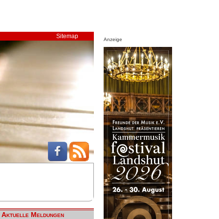
Sitemap
Anzeige
Aktuelle Meldungen