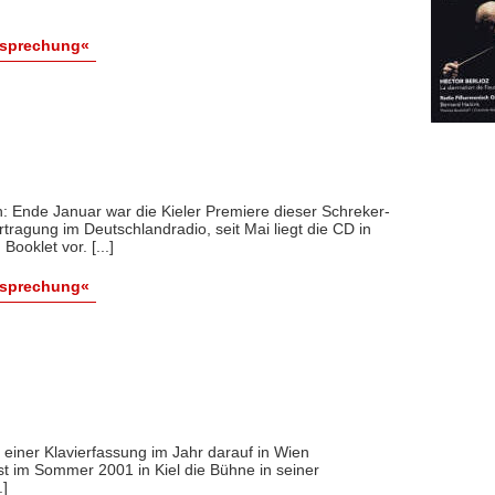
esprechung«
: Ende Januar war die Kieler Premiere dieser Schreker-
rtragung im Deutschlandradio, seit Mai liegt die CD in
ooklet vor. [...]
esprechung«
 einer Klavierfassung im Jahr darauf in Wien
rst im Sommer 2001 in Kiel die Bühne in seiner
.]