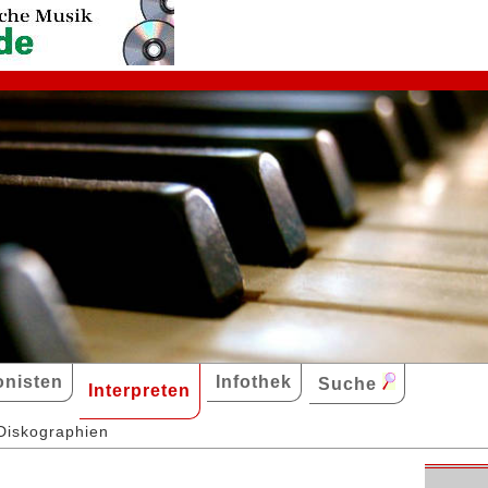
nisten
Infothek
Suche
Interpreten
Diskographien