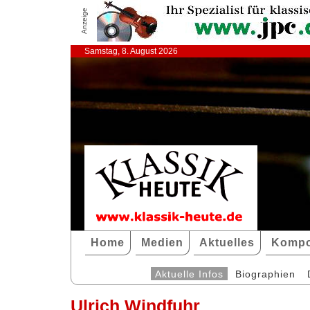
Anzeige
Samstag, 8. August 2026
Home
Medien
Aktuelles
Kompo
Aktuelle Infos
Biographien
Ulrich Windfuhr