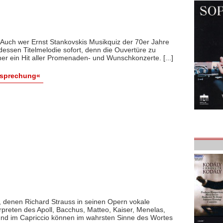
 Auch wer Ernst Stankovskis Musikquiz der 70er Jahre
 dessen Titelmelodie sofort, denn die Ouvertüre zu
er ein Hit aller Promenaden- und Wunschkonzerte. [...]
esprechung«
e, denen Richard Strauss in seinen Opern vokale
rpreten des Apoll, Bacchus, Matteo, Kaiser, Menelas,
 und im Capriccio können im wahrsten Sinne des Wortes