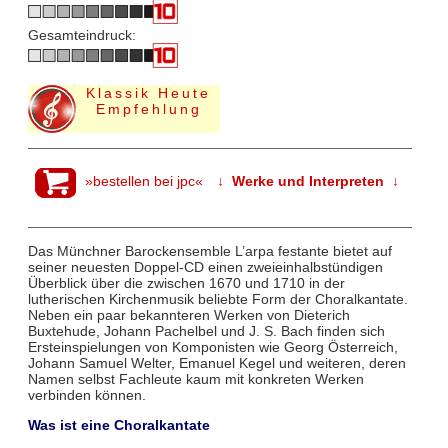
Gesamteindruck:
Klassik Heute
Empfehlung
»bestellen bei jpc«
↓ Werke und Interpreten ↓
Das Münchner Barockensemble L’arpa festante bietet auf
seiner neuesten Doppel-CD einen zweieinhalbstündigen
Überblick über die zwischen 1670 und 1710 in der
lutherischen Kirchenmusik beliebte Form der Choralkantate.
Neben ein paar bekannteren Werken von Dieterich
Buxtehude, Johann Pachelbel und J. S. Bach finden sich
Ersteinspielungen von Komponisten wie Georg Österreich,
Johann Samuel Welter, Emanuel Kegel und weiteren, deren
Namen selbst Fachleute kaum mit konkreten Werken
verbinden können.
Was ist eine Choralkantate