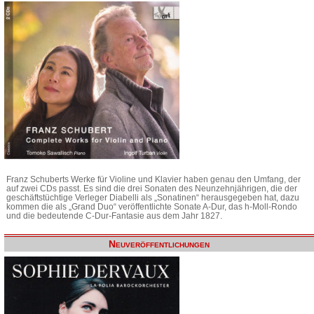
Franz Schuberts Werke für Violine und Klavier haben genau den Umfang, der
auf zwei CDs passt. Es sind die drei Sonaten des Neunzehnjährigen, die der
geschäftstüchtige Verleger Diabelli als „Sonatinen“ herausgegeben hat, dazu
kommen die als „Grand Duo“ veröffentlichte Sonate A-Dur, das h-Moll-Rondo
und die bedeutende C-Dur-Fantasie aus dem Jahr 1827.
Neuveröffentlichungen