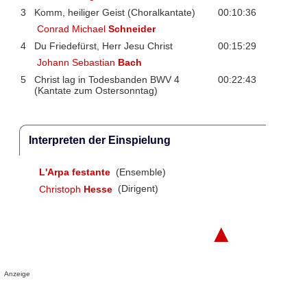
3
Komm, heiliger Geist (Choralkantate)
00:10:36
Conrad Michael
Schneider
4
Du Friedefürst, Herr Jesu Christ
00:15:29
Johann Sebastian
Bach
5
Christ lag in Todesbanden BWV 4
00:22:43
(Kantate zum Ostersonntag)
Interpreten der Einspielung
L'Arpa festante
(Ensemble)
Christoph
Hesse
(Dirigent)
▲
Anzeige