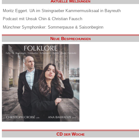
Aktuelle Meldungen
Moritz Eggert. UA im Steingraeber Kammermusiksaal in Bayreuth
Podcast mit Unsuk Chin & Christian Fausch
Münchner Symphoniker: Sommerpause & Saisonbeginn
Neue Besprechungen
CD der Woche