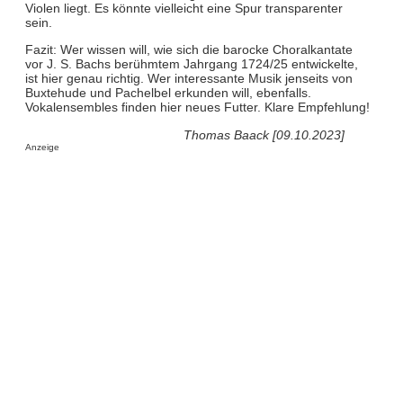
Violen liegt. Es könnte vielleicht eine Spur transparenter
sein.
Fazit: Wer wissen will, wie sich die barocke Choralkantate
vor J. S. Bachs berühmtem Jahrgang 1724/25 entwickelte,
ist hier genau richtig. Wer interessante Musik jenseits von
Buxtehude und Pachelbel erkunden will, ebenfalls.
Vokalensembles finden hier neues Futter. Klare Empfehlung!
Thomas Baack [09.10.2023]
Anzeige