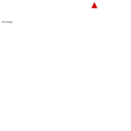
▲
Anzeige