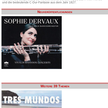
und die bedeutende C-Dur-Fantasie aus dem Jahr 1827.
Neuveröffentlichungen
Weitere 39 Themen