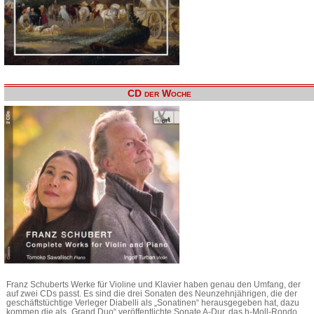
CD der Woche
Franz Schuberts Werke für Violine und Klavier haben genau den Umfang, der
auf zwei CDs passt. Es sind die drei Sonaten des Neunzehnjährigen, die der
geschäftstüchtige Verleger Diabelli als „Sonatinen“ herausgegeben hat, dazu
kommen die als „Grand Duo“ veröffentlichte Sonate A-Dur, das h-Moll-Rondo