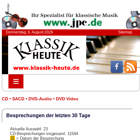
Anzeige
Donnerstag, 6. August 2026
Sitemap
≡
≡
CD • SACD • DVD-Audio • DVD Video
Besprechungen der letzten 30 Tage
Aktuelle Auswahl: 23
CD-Besprechungen insgesamt: 11544
= Datum der Besprechung