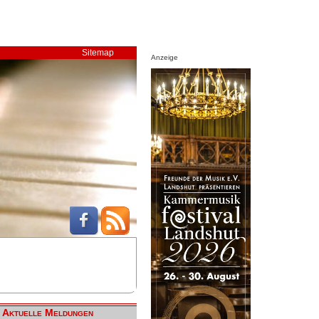
Sitemap
Anzeige
Aktuelle Meldungen