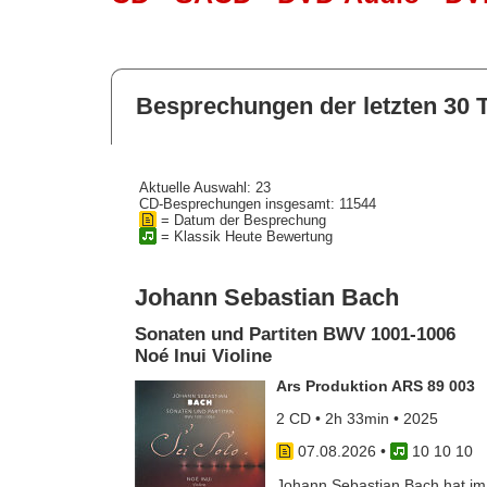
Besprechungen der letzten 30 
Aktuelle Auswahl: 23
CD-Besprechungen insgesamt: 11544
= Datum der Besprechung
= Klassik Heute Bewertung
Johann Sebastian Bach
Sonaten und Partiten BWV 1001-1006
Noé Inui Violine
Ars Produktion ARS 89 003
2 CD • 2h 33min • 2025
07.08.2026
•
10 10 10
Johann Sebastian Bach hat im J