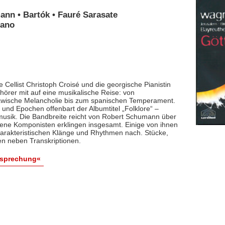
ann • Bartók • Fauré Sarasate
iano
 Cellist Christoph Croisé und die georgische Pianistin
rer mit auf eine musikalische Reise: von
lawische Melancholie bis zum spanischen Temperament.
und Epochen offenbart der Albumtitel „Folklore“ –
smusik. Die Bandbreite reicht von Robert Schumann über
dene Komponisten erklingen insgesamt. Einige von ihnen
arakteristischen Klänge und Rhythmen nach. Stücke,
en neben Transkriptionen.
esprechung«