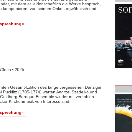
det, mit dem er leidenschaftlich die Werke besprach,
 zu komponieren, von seinem Onkel argwöhnisch und
esprechung«
73min • 2025
lamten Gesamt-Edition des lange vergessenen Danziger
l Pucklitz (1705-1774) warten Andrzej Szadejko und
Goldberg Baroque Ensemble wieder mit veritablen
cker Kirchenmusik von Interesse sind.
esprechung«