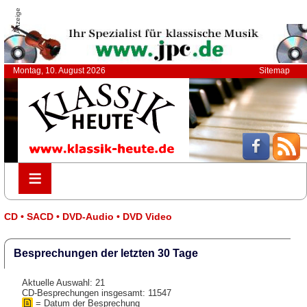
Anzeige
Montag, 10. August 2026
Sitemap
≡
≡
CD • SACD • DVD-Audio • DVD Video
Besprechungen der letzten 30 Tage
Aktuelle Auswahl: 21
CD-Besprechungen insgesamt: 11547
= Datum der Besprechung