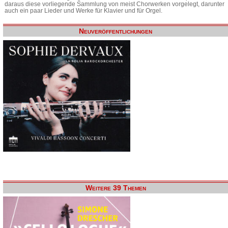
daraus diese vorliegende Sammlung von meist Chorwerken vorgelegt, darunter
auch ein paar Lieder und Werke für Klavier und für Orgel.
Neuveröffentlichungen
Weitere 39 Themen