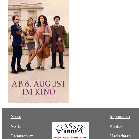
About
Impressum
AGBs
Kontakt
Datenschutz
Mediadaten