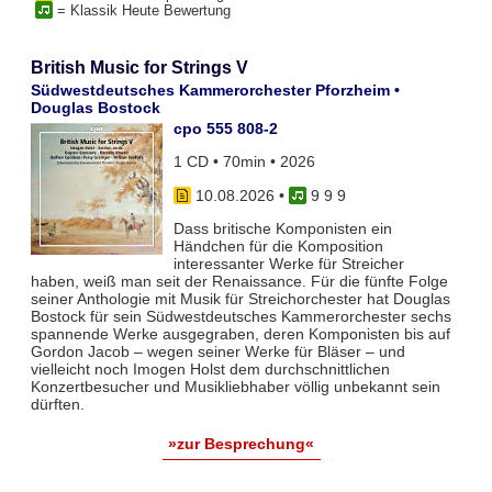
= Klassik Heute Bewertung
British Music for Strings V
Südwestdeutsches Kammerorchester Pforzheim •
Douglas Bostock
cpo 555 808-2
1 CD • 70min • 2026
10.08.2026
•
9 9 9
Dass britische Komponisten ein
Händchen für die Komposition
interessanter Werke für Streicher
haben, weiß man seit der Renaissance. Für die fünfte Folge
seiner Anthologie mit Musik für Streichorchester hat Douglas
Bostock für sein Südwestdeutsches Kammerorchester sechs
spannende Werke ausgegraben, deren Komponisten bis auf
Gordon Jacob – wegen seiner Werke für Bläser – und
vielleicht noch Imogen Holst dem durchschnittlichen
Konzertbesucher und Musikliebhaber völlig unbekannt sein
dürften.
»zur Besprechung«