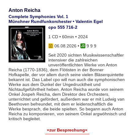
Anton Reicha
Complete Symphonies Vol. 1
Münchner Rundfunkorchester • Valentin Egel
cpo 555 716-2
1 CD • 60min • 2024
06.08.2026
•
9 9 9
Seit 2020 sichten Musikwissenschaftler
intensiver die zahlreichen
unveröffentlichten Werke von Anton
Reicha (1770-1836), dem Flötisten in der Bonner
Hofkapelle, der vor allem durch seine vielen Bläserquintette
bekannt ist. Das Label cpo will nun auch die symphonischen
Werke aus dem Dunkel der Ungedrucktheit und
Nichtaufgeführtheit heben. Anton Reicha wurde von seinem
Onkel Jospeh Reicha, dem Direktor des Orchesters,
unterrichtet und gefördert, außerdem war er mit Ludwig van
Beethoven befreundet, mit dem er leidenschaftlich die
Werke besprach, die beide spielten. So begann auch Anton
Reicha zu komponieren, von seinem Onkel argwöhnisch und
kritisch begleitet.
»zur Besprechung«