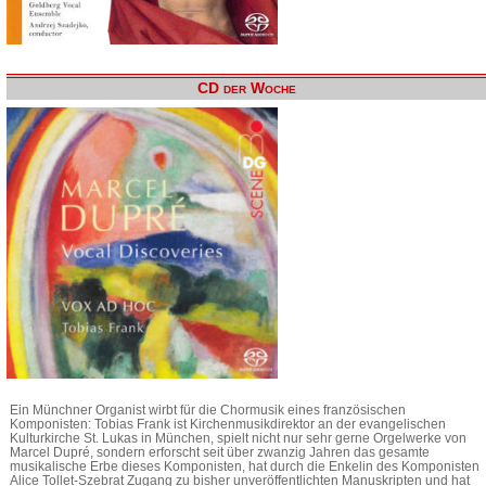
CD der Woche
Ein Münchner Organist wirbt für die Chormusik eines französischen
Komponisten: Tobias Frank ist Kirchenmusikdirektor an der evangelischen
Kulturkirche St. Lukas in München, spielt nicht nur sehr gerne Orgelwerke von
Marcel Dupré, sondern erforscht seit über zwanzig Jahren das gesamte
musikalische Erbe dieses Komponisten, hat durch die Enkelin des Komponisten
Alice Tollet-Szebrat Zugang zu bisher unveröffentlichten Manuskripten und hat