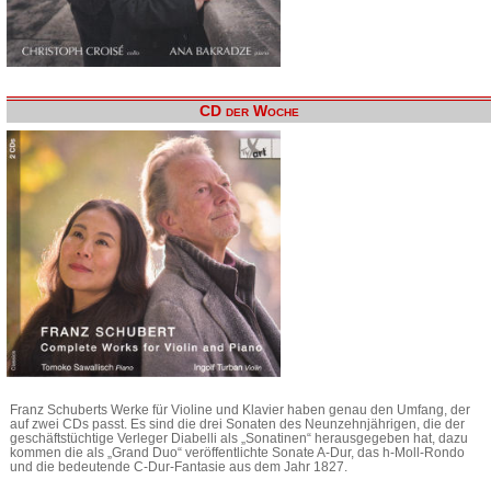
CD der Woche
Franz Schuberts Werke für Violine und Klavier haben genau den Umfang, der
auf zwei CDs passt. Es sind die drei Sonaten des Neunzehnjährigen, die der
geschäftstüchtige Verleger Diabelli als „Sonatinen“ herausgegeben hat, dazu
kommen die als „Grand Duo“ veröffentlichte Sonate A-Dur, das h-Moll-Rondo
und die bedeutende C-Dur-Fantasie aus dem Jahr 1827.