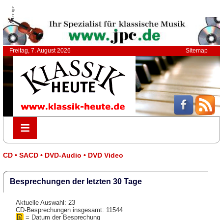
Anzeige
Freitag, 7. August 2026
Sitemap
≡
≡
CD • SACD • DVD-Audio • DVD Video
Besprechungen der letzten 30 Tage
Aktuelle Auswahl: 23
CD-Besprechungen insgesamt: 11544
= Datum der Besprechung