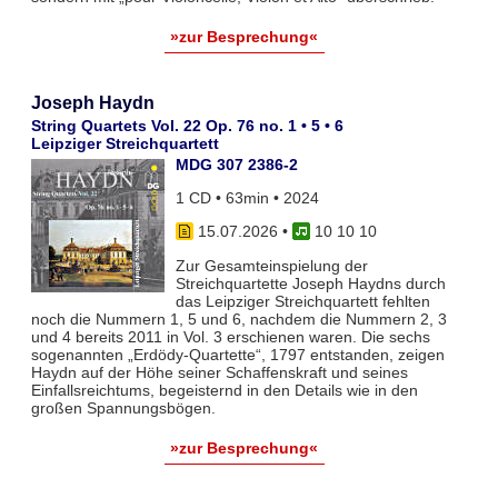
»zur Besprechung«
Joseph Haydn
String Quartets Vol. 22 Op. 76 no. 1 • 5 • 6
Leipziger Streichquartett
MDG 307 2386-2
1 CD • 63min • 2024
15.07.2026
•
10 10 10
Zur Gesamteinspielung der
Streichquartette Joseph Haydns durch
das Leipziger Streichquartett fehlten
noch die Nummern 1, 5 und 6, nachdem die Nummern 2, 3
und 4 bereits 2011 in Vol. 3 erschienen waren. Die sechs
sogenannten „Erdödy-Quartette“, 1797 entstanden, zeigen
Haydn auf der Höhe seiner Schaffenskraft und seines
Einfallsreichtums, begeisternd in den Details wie in den
großen Spannungsbögen.
»zur Besprechung«