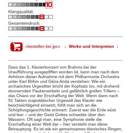
Klangqualität:
Gesamteindruck:
»bestellen bei jpc«
↓ Werke und Interpreten ↓
Dass das 1. Klavierkonzert von Brahms bei der
Uraufführung ausgepfiffen worden ist, kann man nach dem
Anhören dieser Aufnahme mit dem Philharmonie Orchestra
unter Karl Böhm und Géza Anda verstehen: Wie ein
archaisches Urgewitter bricht der Kopfsatz los, mit drohend
donnernden Paukenwirbeln und gefährlich grellen Trillern –
das Chaos vor der Erschaffung der Welt. Wenn dann nach
91 Takten majestätischer Urgewalt das Klavier wie
beschwichtigend einsetzt, fühlt man sich an die
Schöpfungsgeschichte erinnert: Zuerst war die Erde wüst
und leer – und der Geist Gottes schwebte über den
Wassern. Oft sagt man, eine Symphonie stelle die
Erschaffung einer Welt dar – hier versteht man diese
Behauptung. Es ist wie ein gemeinsames titanisches Ringen,