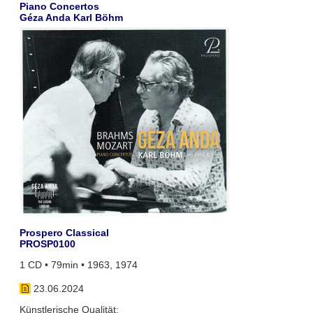
Piano Concertos
Géza Anda Karl Böhm
Prospero Classical
PROSP0100
1 CD • 79min • 1963, 1974
23.06.2024
Künstlerische Qualität: