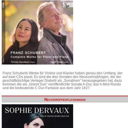
Franz Schuberts Werke für Violine und Klavier haben genau den Umfang, der
auf zwei CDs passt. Es sind die drei Sonaten des Neunzehnjährigen, die der
geschäftstüchtige Verleger Diabelli als „Sonatinen“ herausgegeben hat, dazu
kommen die als „Grand Duo“ veröffentlichte Sonate A-Dur, das h-Moll-Rondo
und die bedeutende C-Dur-Fantasie aus dem Jahr 1827.
Neuveröffentlichungen