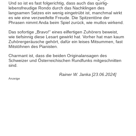
Und so ist es fast folgerichtig, dass auch das quirlig-
lebensfreudige Rondo durch das Nachklingen des
langsamen Satzes ein wenig eingetrübt ist, manchmal wirkt
es wie eine verzweifelte Freude. Die Spitzentöne der
Phrasen nimmt Anda beim Spiel zurück, wie mutlos wirkend.
Das sofortige „Bravo!“ eines eilfertigen Zuhörers beweist,
wie tiefsinnig diese Lesart gewirkt hat. Vorher hat man kaum
Zuhörergeräusche gehört, dafür ein leises Mitsummen, fast
Mitstöhnen des Pianisten.
Charmant ist, dass die beiden Originalansagen des
Schweizer und Österreichischen Rundfunks mitgeschnitten
sind.
Rainer W. Janka [23.06.2024]
Anzeige