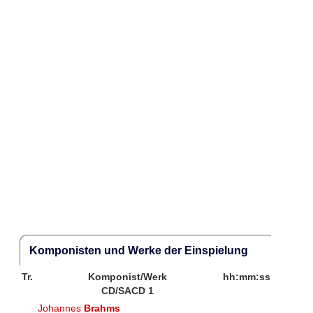
Komponisten und Werke der Einspielung
Tr.
Komponist/Werk
hh:mm:ss
CD/SACD 1
Johannes
Brahms