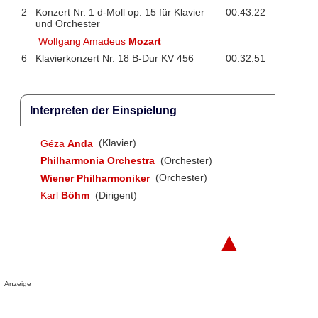
2
Konzert Nr. 1 d-Moll op. 15 für Klavier
00:43:22
und Orchester
Wolfgang Amadeus
Mozart
6
Klavierkonzert Nr. 18 B-Dur KV 456
00:32:51
Interpreten der Einspielung
Géza
Anda
(Klavier)
Philharmonia Orchestra
(Orchester)
Wiener Philharmoniker
(Orchester)
Karl
Böhm
(Dirigent)
▲
Anzeige