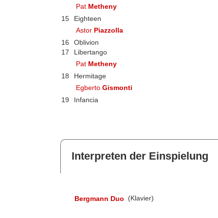
Pat
Metheny
15
Eighteen
Astor
Piazzolla
16
Oblivion
17
Libertango
Pat
Metheny
18
Hermitage
Egberto
Gismonti
19
Infancia
Interpreten der Einspielung
Bergmann Duo
(Klavier)