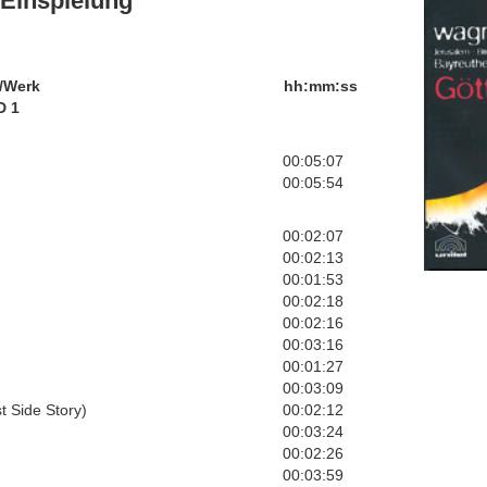
Einspielung
/Werk
hh:mm:ss
D 1
00:05:07
00:05:54
00:02:07
00:02:13
00:01:53
00:02:18
00:02:16
00:03:16
00:01:27
00:03:09
t Side Story)
00:02:12
00:03:24
00:02:26
00:03:59