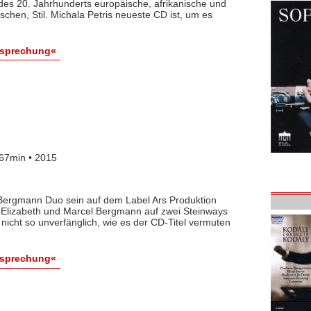
 des 20. Jahrhunderts europäische, afrikanische und
schen, Stil. Michala Petris neueste CD ist, um es
esprechung«
67min • 2015
 Bergmann Duo sein auf dem Label Ars Produktion
Elizabeth und Marcel Bergmann auf zwei Steinways
r nicht so unverfänglich, wie es der CD-Titel vermuten
esprechung«