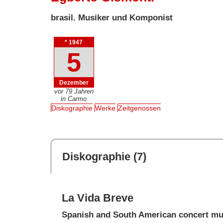
brasil. Musiker und Komponist
* 1947
5
Dezember
vor 79 Jahren
in Carmo
Diskographie
Werke
Zeitgenossen
Diskographie (7)
La Vida Breve
Spanish and South American concert mu