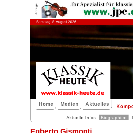
Anzeige
Samstag, 8. August 2026
Home
Medien
Aktuelles
Kompo
Aktuelle Infos
Biographien
Egberto Gismonti