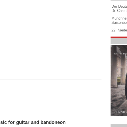
Der Deuts
Dr. Christ
Münchner
Saisonbe
22. Niede
sic for guitar and bandoneon