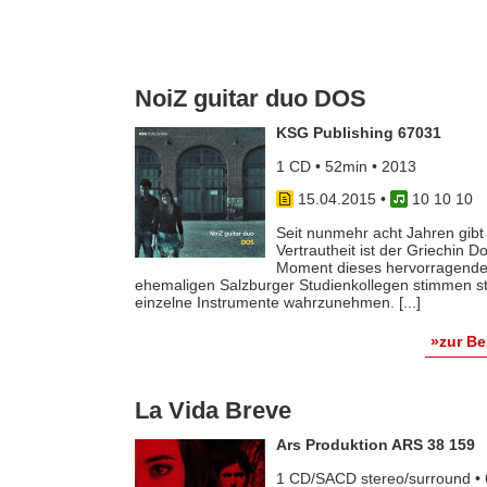
NoiZ guitar duo DOS
KSG Publishing 67031
1 CD • 52min • 2013
15.04.2015
•
10 10 10
Seit nunmehr acht Jahren gibt 
Vertrautheit ist der Griechin
Moment dieses hervorragenden
ehemaligen Salzburger Studienkollegen stimmen st
einzelne Instrumente wahrzunehmen. [...]
»zur B
La Vida Breve
Ars Produktion ARS 38 159
1 CD/SACD stereo/surround • 