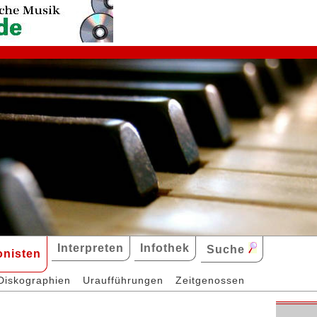
Interpreten
Infothek
Suche
nisten
Diskographien
Uraufführungen
Zeitgenossen