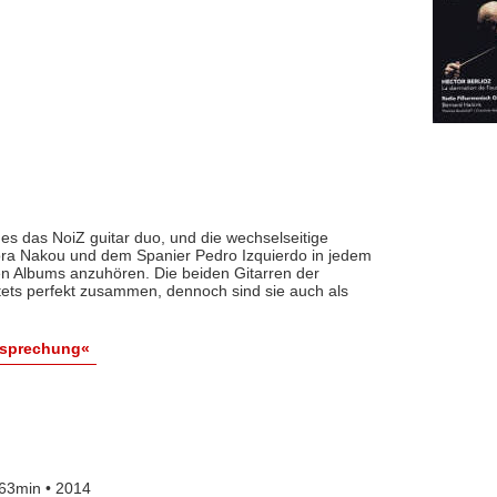
es das NoiZ guitar duo, und die wechselseitige
 Dora Nakou und dem Spanier Pedro Izquierdo in jedem
 Albums anzuhören. Die beiden Gitarren der
ets perfekt zusammen, dennoch sind sie auch als
esprechung«
63min • 2014