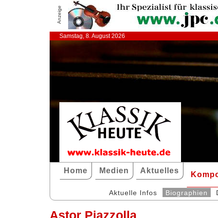
Anzeige
Samstag, 8. August 2026
Home
Medien
Aktuelles
Kompo
Aktuelle Infos
Biographien
Astor Piazzolla