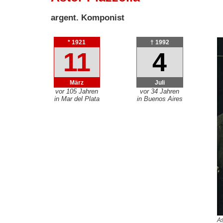
argent. Komponist
* 1921
† 1992
11
4
März
Juli
vor 105 Jahren
vor 34 Jahren
in Mar del Plata
in Buenos Aires
As