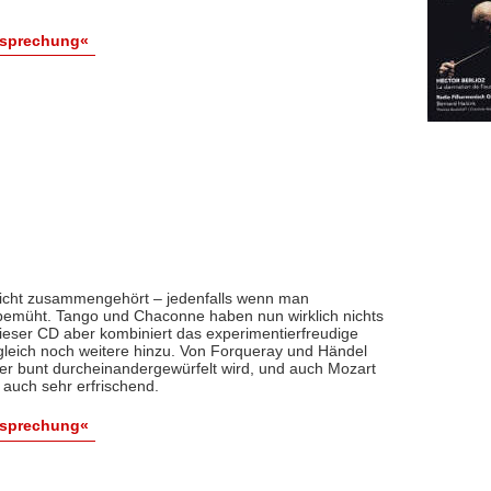
esprechung«
icht zusammengehört – jedenfalls wenn man
bemüht. Tango und Chaconne haben nun wirklich nichts
eser CD aber kombiniert das experimentierfreudige
leich noch weitere hinzu. Von Forqueray und Händel
 hier bunt durcheinandergewürfelt wird, und auch Mozart
r auch sehr erfrischend.
esprechung«