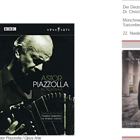
Der Deuts
Dr. Christ
Münchner
Saisonbe
22. Niede
tor Piazzolla / Opus Arte