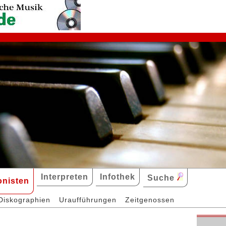
Interpreten
Infothek
Suche
nisten
Diskographien
Uraufführungen
Zeitgenossen