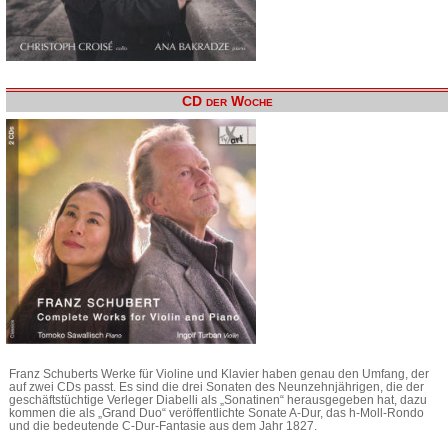
CD der Woche
Franz Schuberts Werke für Violine und Klavier haben genau den Umfang, der
auf zwei CDs passt. Es sind die drei Sonaten des Neunzehnjährigen, die der
geschäftstüchtige Verleger Diabelli als „Sonatinen“ herausgegeben hat, dazu
kommen die als „Grand Duo“ veröffentlichte Sonate A-Dur, das h-Moll-Rondo
und die bedeutende C-Dur-Fantasie aus dem Jahr 1827.