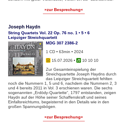
»zur Besprechung«
Joseph Haydn
String Quartets Vol. 22 Op. 76 no. 1 • 5 • 6
Leipziger Streichquartett
MDG 307 2386-2
1 CD • 63min • 2024
15.07.2026
•
10 10 10
Zur Gesamteinspielung der
Streichquartette Joseph Haydns durch
das Leipziger Streichquartett fehlten
noch die Nummern 1, 5 und 6, nachdem die Nummern 2, 3
und 4 bereits 2011 in Vol. 3 erschienen waren. Die sechs
sogenannten „Erdödy-Quartette“, 1797 entstanden, zeigen
Haydn auf der Höhe seiner Schaffenskraft und seines
Einfallsreichtums, begeisternd in den Details wie in den
großen Spannungsbögen.
»zur Besprechung«