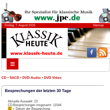
Anzeige
Freitag, 7. August 2026
Sitemap
≡
≡
CD • SACD • DVD-Audio • DVD Video
Besprechungen der letzten 30 Tage
Aktuelle Auswahl: 23
CD-Besprechungen insgesamt: 11544
= Datum der Besprechung