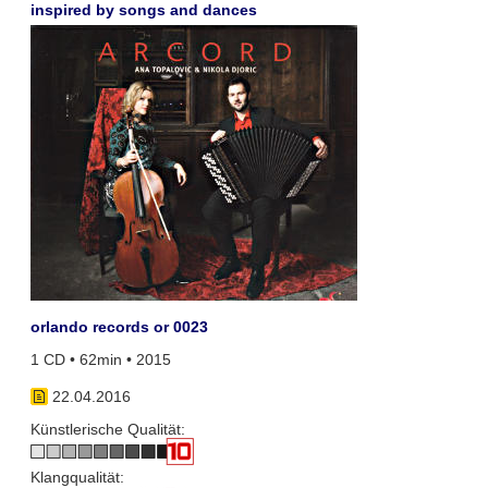
inspired by songs and dances
orlando records or 0023
1 CD • 62min • 2015
22.04.2016
Künstlerische Qualität:
Klangqualität: