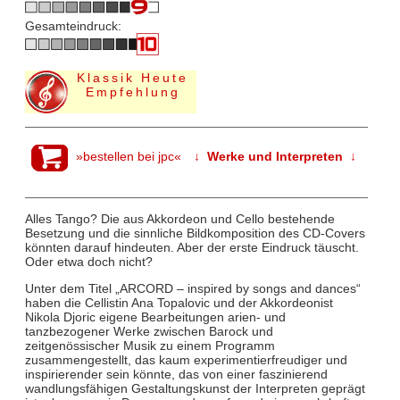
Gesamteindruck:
Klassik Heute
Empfehlung
»bestellen bei jpc«
↓ Werke und Interpreten ↓
Alles Tango? Die aus Akkordeon und Cello bestehende
Besetzung und die sinnliche Bildkomposition des CD-Covers
könnten darauf hindeuten. Aber der erste Eindruck täuscht.
Oder etwa doch nicht?
Unter dem Titel „ARCORD – inspired by songs and dances“
haben die Cellistin Ana Topalovic und der Akkordeonist
Nikola Djoric eigene Bearbeitungen arien- und
tanzbezogener Werke zwischen Barock und
zeitgenössischer Musik zu einem Programm
zusammengestellt, das kaum experimentierfreudiger und
inspirierender sein könnte, das von einer faszinierend
wandlungsfähigen Gestaltungskunst der Interpreten geprägt