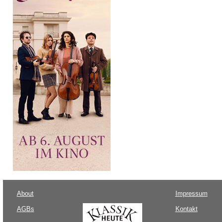
About
Impressum
AGBs
Kontakt