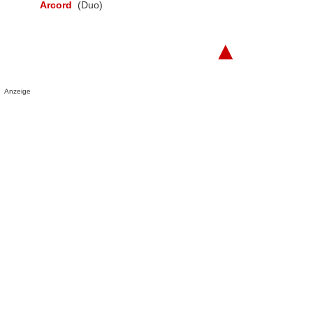
Arcord
(Duo)
▲
Anzeige