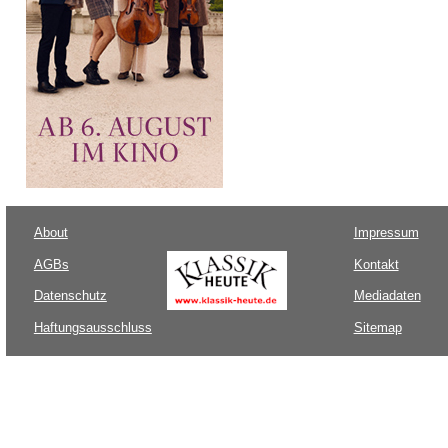
About
Impressum
AGBs
Kontakt
Datenschutz
Mediadaten
Haftungsausschluss
Sitemap