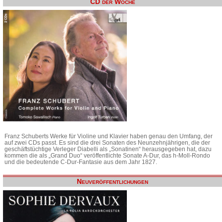
CD der Woche
Franz Schuberts Werke für Violine und Klavier haben genau den Umfang, der
auf zwei CDs passt. Es sind die drei Sonaten des Neunzehnjährigen, die der
geschäftstüchtige Verleger Diabelli als „Sonatinen“ herausgegeben hat, dazu
kommen die als „Grand Duo“ veröffentlichte Sonate A-Dur, das h-Moll-Rondo
und die bedeutende C-Dur-Fantasie aus dem Jahr 1827.
Neuveröffentlichungen