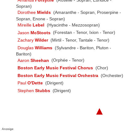
Sopran)
Dorothee
Mields
(Amaranthe - Sopran, Proserpine -
Sopran, Enone - Sopran)
Mireille
Lebel
(Hyacinthe - Mezzosopran)
Jason
McStoots
(Forestan - Tenor, Ixion - Tenor)
Zachary
Wilder
(Mirtil - Tenor, Tantale - Tenor)
Douglas
Williams
(Sylvandre - Bariton, Pluton -
Bariton)
Aaron
Sheehan
(Orphée - Tenor)
Boston Early Music Festival Chorus
(Chor)
Boston Early Music Festival Orchestra
(Orchester)
Paul
O'Dette
(Dirigent)
Stephen
Stubbs
(Dirigent)
▲
Anzeige