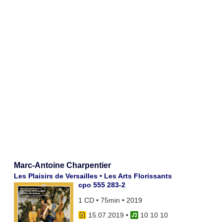
Marc-Antoine Charpentier
Les Plaisirs de Versailles • Les Arts Florissants
cpo 555 283-2
1 CD • 75min • 2019
15.07.2019
•
10 10 10