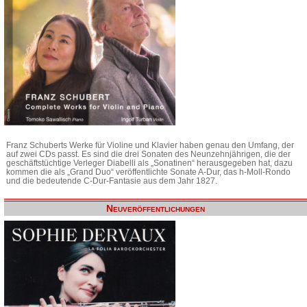
Franz Schuberts Werke für Violine und Klavier haben genau den Umfang, der
auf zwei CDs passt. Es sind die drei Sonaten des Neunzehnjährigen, die der
geschäftstüchtige Verleger Diabelli als „Sonatinen“ herausgegeben hat, dazu
kommen die als „Grand Duo“ veröffentlichte Sonate A-Dur, das h-Moll-Rondo
und die bedeutende C-Dur-Fantasie aus dem Jahr 1827.
Neuveröffentlichungen