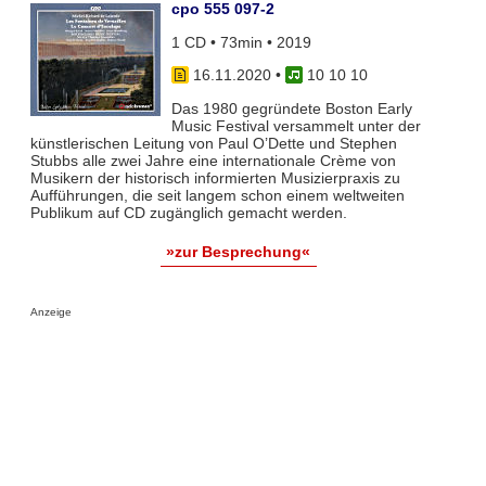
cpo 555 097-2
1 CD • 73min • 2019
16.11.2020
•
10 10 10
Das 1980 gegründete Boston Early
Music Festival versammelt unter der
künstlerischen Leitung von Paul O’Dette und Stephen
Stubbs alle zwei Jahre eine internationale Crème von
Musikern der historisch informierten Musizierpraxis zu
Aufführungen, die seit langem schon einem weltweiten
Publikum auf CD zugänglich gemacht werden.
»zur Besprechung«
Anzeige