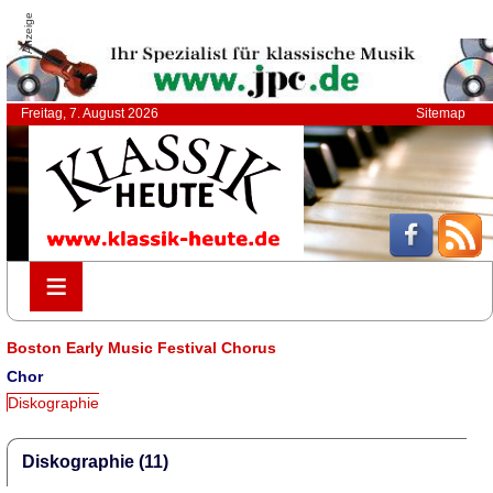
Anzeige
Freitag, 7. August 2026
Sitemap
≡
≡
Boston Early Music Festival Chorus
Chor
Diskographie
Diskographie (11)