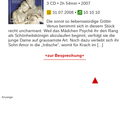
3 CD • 2h 54min • 2007
31.07.2008
•
10 10 10
Die sonst so liebenswürdige Göttin
Venus benimmt sich in diesem Stück
recht uncharmant. Weil das Mädchen Psyché ihr den Rang
als Schönheitskönigin abzulaufen beginnt, verfolgt sie die
junge Dame auf grausamste Art. Noch dazu verliebt sich ihr
Sohn Amor in die „Irdische“, womit für Krach im [...]
»zur Besprechung«
▲
Anzeige