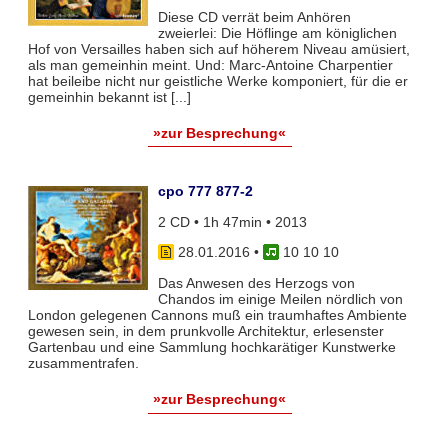
Diese CD verrät beim Anhören
zweierlei: Die Höflinge am königlichen
Hof von Versailles haben sich auf höherem Niveau amüsiert,
als man gemeinhin meint. Und: Marc-Antoine Charpentier
hat beileibe nicht nur geistliche Werke komponiert, für die er
gemeinhin bekannt ist [...]
»zur Besprechung«
cpo 777 877-2
2 CD • 1h 47min • 2013
28.01.2016
•
10 10 10
Das Anwesen des Herzogs von
Chandos im einige Meilen nördlich von
London gelegenen Cannons muß ein traumhaftes Ambiente
gewesen sein, in dem prunkvolle Architektur, erlesenster
Gartenbau und eine Sammlung hochkarätiger Kunstwerke
zusammentrafen.
»zur Besprechung«