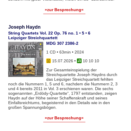
»zur Besprechung«
Joseph Haydn
String Quartets Vol. 22 Op. 76 no. 1 • 5 • 6
Leipziger Streichquartett
MDG 307 2386-2
1 CD • 63min • 2024
15.07.2026
•
10 10 10
Zur Gesamteinspielung der
Streichquartette Joseph Haydns durch
das Leipziger Streichquartett fehlten
noch die Nummern 1, 5 und 6, nachdem die Nummern 2, 3
und 4 bereits 2011 in Vol. 3 erschienen waren. Die sechs
sogenannten „Erdödy-Quartette“, 1797 entstanden, zeigen
Haydn auf der Höhe seiner Schaffenskraft und seines
Einfallsreichtums, begeisternd in den Details wie in den
großen Spannungsbögen.
»zur Besprechung«