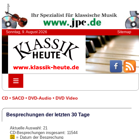
Anzeige
Sonntag, 9. August 2026
Sitemap
≡
≡
CD • SACD • DVD-Audio • DVD Video
Besprechungen der letzten 30 Tage
Aktuelle Auswahl: 21
CD-Besprechungen insgesamt: 11544
= Datum der Besprechung