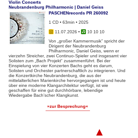
Violin Concerts
Neubrandenburg Philharmonic | Daniel Geiss
PASCHENrecords PR 260092
1 CD • 63min • 2025
11.07.2026
•
10 10 10
Von „großer Kammermusik” spricht der
Dirigent der Neubrandenburg
Philharmonic, Daniel Geiss, wenn er
vierzehn Streicher, zwei Continuo-Spieler und insgesamt vier
Solisten zum „Bach Projekt“ zusammenführt. Bei der
Einspielung von vier Konzerten Bachs geht es darum,
Solisten und Orchester partnerschaftlich zu integrieren. Und
die Konzertkirche Neubrandenburg, die aus der
mittelalterlichen Marienkirche hervorgegangen ist und heute
über eine moderne Klangarchitektur verfügt, ist wie
geschaffen für eine gut durchhörbare, lebendige
Wiedergabe Bach’scher Klangkunst.
»zur Besprechung«
▲