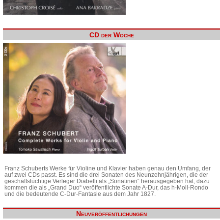
CD der Woche
Franz Schuberts Werke für Violine und Klavier haben genau den Umfang, der
auf zwei CDs passt. Es sind die drei Sonaten des Neunzehnjährigen, die der
geschäftstüchtige Verleger Diabelli als „Sonatinen“ herausgegeben hat, dazu
kommen die als „Grand Duo“ veröffentlichte Sonate A-Dur, das h-Moll-Rondo
und die bedeutende C-Dur-Fantasie aus dem Jahr 1827.
Neuveröffentlichungen