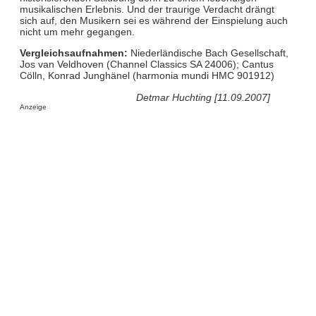
musikalischen Erlebnis. Und der traurige Verdacht drängt
sich auf, den Musikern sei es während der Einspielung auch
nicht um mehr gegangen.
Vergleichsaufnahmen:
Niederländische Bach Gesellschaft,
Jos van Veldhoven (Channel Classics SA 24006); Cantus
Cölln, Konrad Junghänel (harmonia mundi HMC 901912)
Detmar Huchting [11.09.2007]
Anzeige