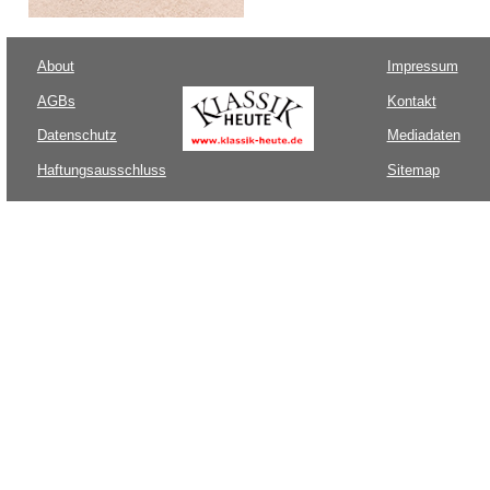
About
Impressum
AGBs
Kontakt
Datenschutz
Mediadaten
Haftungsausschluss
Sitemap