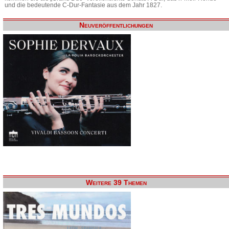
und die bedeutende C-Dur-Fantasie aus dem Jahr 1827.
Neuveröffentlichungen
Weitere 39 Themen