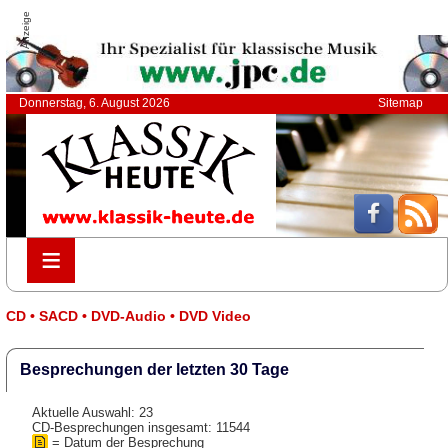
Anzeige
Donnerstag, 6. August 2026
Sitemap
≡
≡
CD • SACD • DVD-Audio • DVD Video
Besprechungen der letzten 30 Tage
Aktuelle Auswahl: 23
CD-Besprechungen insgesamt: 11544
= Datum der Besprechung