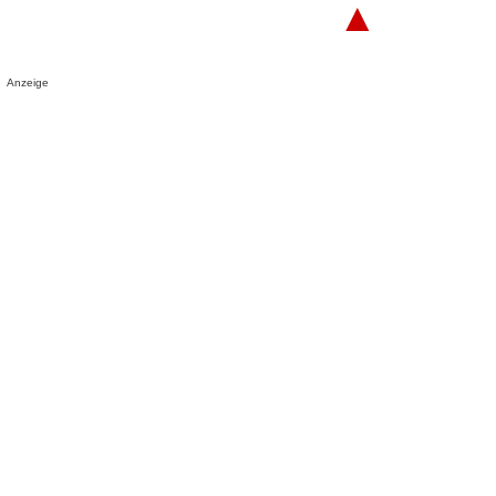
▲
Anzeige