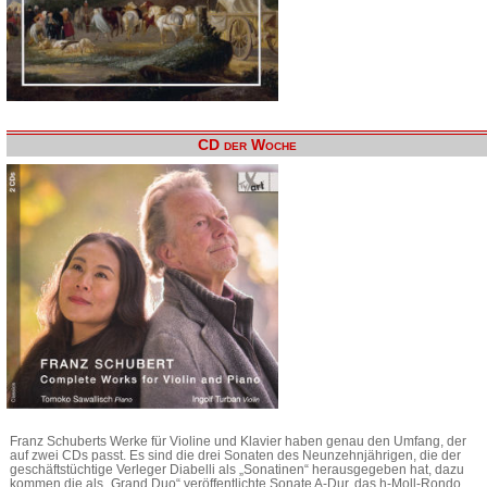
CD der Woche
Franz Schuberts Werke für Violine und Klavier haben genau den Umfang, der
auf zwei CDs passt. Es sind die drei Sonaten des Neunzehnjährigen, die der
geschäftstüchtige Verleger Diabelli als „Sonatinen“ herausgegeben hat, dazu
kommen die als „Grand Duo“ veröffentlichte Sonate A-Dur, das h-Moll-Rondo