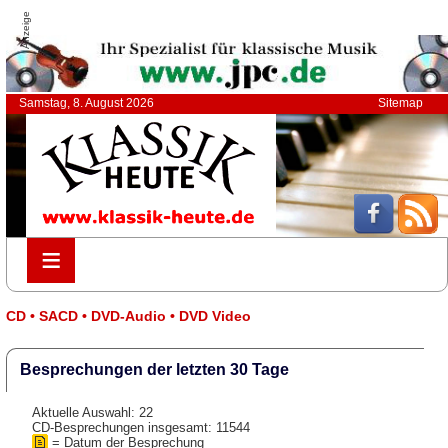
Anzeige
Samstag, 8. August 2026
Sitemap
≡
≡
CD • SACD • DVD-Audio • DVD Video
Besprechungen der letzten 30 Tage
Aktuelle Auswahl: 22
CD-Besprechungen insgesamt: 11544
= Datum der Besprechung