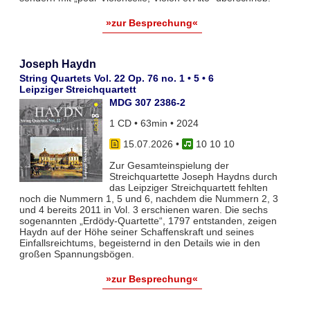
»zur Besprechung«
Joseph Haydn
String Quartets Vol. 22 Op. 76 no. 1 • 5 • 6
Leipziger Streichquartett
MDG 307 2386-2
1 CD • 63min • 2024
15.07.2026
•
10 10 10
Zur Gesamteinspielung der
Streichquartette Joseph Haydns durch
das Leipziger Streichquartett fehlten
noch die Nummern 1, 5 und 6, nachdem die Nummern 2, 3
und 4 bereits 2011 in Vol. 3 erschienen waren. Die sechs
sogenannten „Erdödy-Quartette“, 1797 entstanden, zeigen
Haydn auf der Höhe seiner Schaffenskraft und seines
Einfallsreichtums, begeisternd in den Details wie in den
großen Spannungsbögen.
»zur Besprechung«