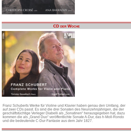
CD der Woche
Franz Schuberts Werke für Violine und Klavier haben genau den Umfang, der
auf zwei CDs passt. Es sind die drei Sonaten des Neunzehnjährigen, die der
geschäftstüchtige Verleger Diabelli als „Sonatinen“ herausgegeben hat, dazu
kommen die als „Grand Duo“ veröffentlichte Sonate A-Dur, das h-Moll-Rondo
und die bedeutende C-Dur-Fantasie aus dem Jahr 1827.