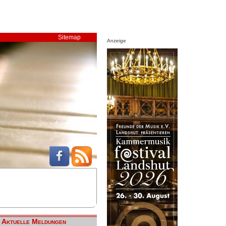
Sitemap
Anzeige
Aktuelle Meldungen