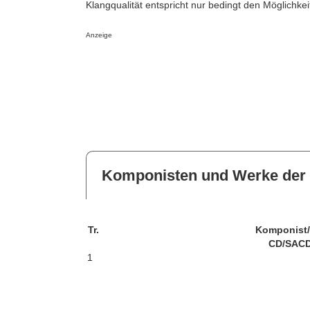
Klangqualität entspricht nur bedingt den Möglichke
Anzeige
Komponisten und Werke der 
Tr.
Komponist
CD/SACD
1