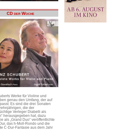
CD der Woche
uberts Werke für Violine und
aben genau den Umfang, der auf
passt. Es sind die drei Sonaten
ehnjährigen, die der
üchtige Verleger Diabelli als
n“ herausgegeben hat, dazu
e als „Grand Duo“ veröffentlichte
Dur, das h-Moll-Rondo und die
e C-Dur-Fantasie aus dem Jahr