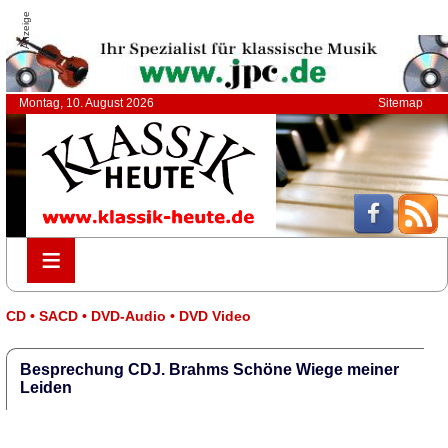
Anzeige
Montag, 10. August 2026
Sitemap
≡
≡
CD • SACD • DVD-Audio • DVD Video
Besprechung CDJ. Brahms Schöne Wiege meiner
Leiden