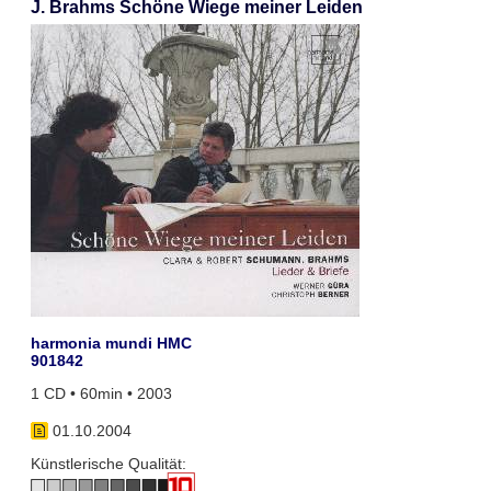
J. Brahms Schöne Wiege meiner Leiden
harmonia mundi HMC
901842
1 CD • 60min • 2003
01.10.2004
Künstlerische Qualität: