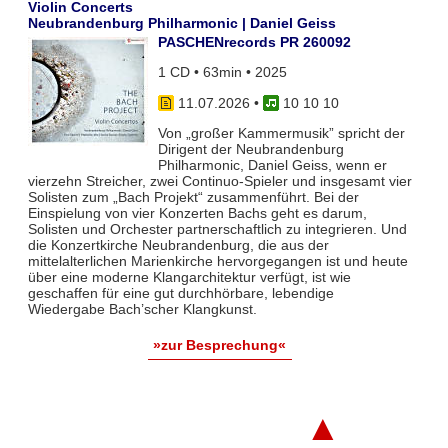
Violin Concerts
Neubrandenburg Philharmonic | Daniel Geiss
PASCHENrecords PR 260092
1 CD • 63min • 2025
11.07.2026
•
10 10 10
Von „großer Kammermusik” spricht der
Dirigent der Neubrandenburg
Philharmonic, Daniel Geiss, wenn er
vierzehn Streicher, zwei Continuo-Spieler und insgesamt vier
Solisten zum „Bach Projekt“ zusammenführt. Bei der
Einspielung von vier Konzerten Bachs geht es darum,
Solisten und Orchester partnerschaftlich zu integrieren. Und
die Konzertkirche Neubrandenburg, die aus der
mittelalterlichen Marienkirche hervorgegangen ist und heute
über eine moderne Klangarchitektur verfügt, ist wie
geschaffen für eine gut durchhörbare, lebendige
Wiedergabe Bach’scher Klangkunst.
»zur Besprechung«
▲