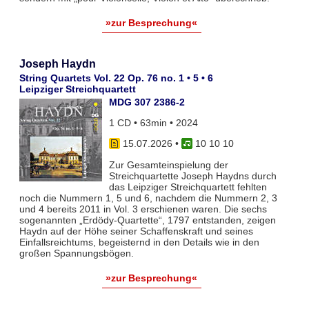
»zur Besprechung«
Joseph Haydn
String Quartets Vol. 22 Op. 76 no. 1 • 5 • 6
Leipziger Streichquartett
MDG 307 2386-2
1 CD • 63min • 2024
15.07.2026
•
10 10 10
Zur Gesamteinspielung der
Streichquartette Joseph Haydns durch
das Leipziger Streichquartett fehlten
noch die Nummern 1, 5 und 6, nachdem die Nummern 2, 3
und 4 bereits 2011 in Vol. 3 erschienen waren. Die sechs
sogenannten „Erdödy-Quartette“, 1797 entstanden, zeigen
Haydn auf der Höhe seiner Schaffenskraft und seines
Einfallsreichtums, begeisternd in den Details wie in den
großen Spannungsbögen.
»zur Besprechung«