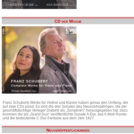
CD der Woche
Franz Schuberts Werke für Violine und Klavier haben genau den Umfang, der
auf zwei CDs passt. Es sind die drei Sonaten des Neunzehnjährigen, die der
geschäftstüchtige Verleger Diabelli als „Sonatinen“ herausgegeben hat, dazu
kommen die als „Grand Duo“ veröffentlichte Sonate A-Dur, das h-Moll-Rondo
und die bedeutende C-Dur-Fantasie aus dem Jahr 1827.
Neuveröffentlichungen