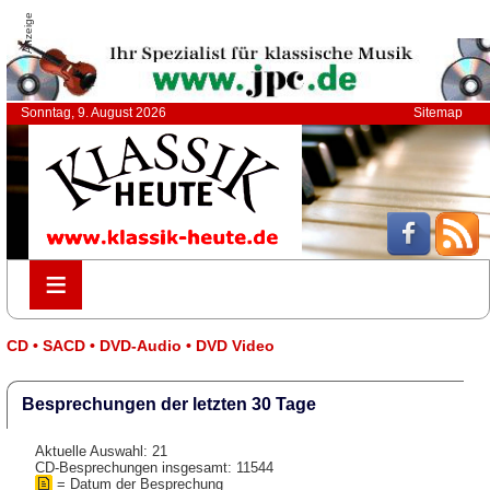
Anzeige
Sonntag, 9. August 2026
Sitemap
≡
≡
CD • SACD • DVD-Audio • DVD Video
Besprechungen der letzten 30 Tage
Aktuelle Auswahl: 21
CD-Besprechungen insgesamt: 11544
= Datum der Besprechung