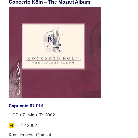
Concerto Köln – The Mozart Album
Capriccio 67 014
1 CD • 71min • [P] 2002
18.12.2002
Künstlerische Qualität: