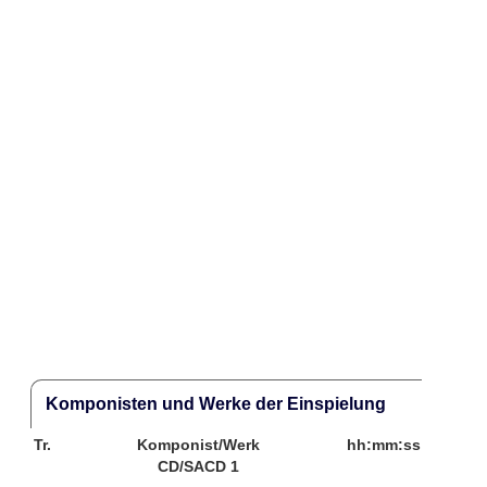
Komponisten und Werke der Einspielung
Tr.
Komponist/Werk
hh:mm:ss
CD/SACD 1