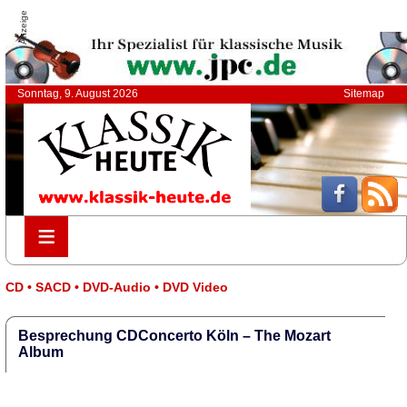
Anzeige
Sonntag, 9. August 2026
Sitemap
≡
≡
CD • SACD • DVD-Audio • DVD Video
Besprechung CDConcerto Köln – The Mozart
Album