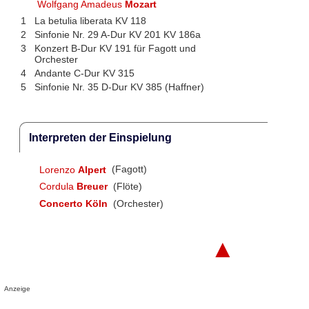
Wolfgang Amadeus
Mozart
1
La betulia liberata KV 118
2
Sinfonie Nr. 29 A-Dur KV 201 KV 186a
3
Konzert B-Dur KV 191 für Fagott und
Orchester
4
Andante C-Dur KV 315
5
Sinfonie Nr. 35 D-Dur KV 385 (Haffner)
Interpreten der Einspielung
Lorenzo
Alpert
(Fagott)
Cordula
Breuer
(Flöte)
Concerto Köln
(Orchester)
▲
Anzeige