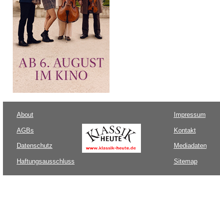
About
Impressum
AGBs
Kontakt
Datenschutz
Mediadaten
Haftungsausschluss
Sitemap