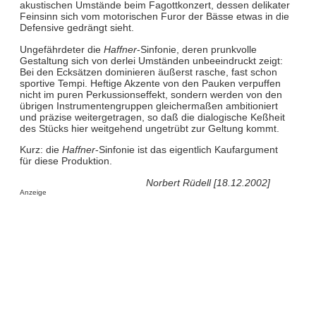
akustischen Umstände beim Fagottkonzert, dessen delikater
Feinsinn sich vom motorischen Furor der Bässe etwas in die
Defensive gedrängt sieht.
Ungefährdeter die
Haffner
-Sinfonie, deren prunkvolle
Gestaltung sich von derlei Umständen unbeeindruckt zeigt:
Bei den Ecksätzen dominieren äußerst rasche, fast schon
sportive Tempi. Heftige Akzente von den Pauken verpuffen
nicht im puren Perkussionseffekt, sondern werden von den
übrigen Instrumentengruppen gleichermaßen ambitioniert
und präzise weitergetragen, so daß die dialogische Keßheit
des Stücks hier weitgehend ungetrübt zur Geltung kommt.
Kurz: die
Haffner
-Sinfonie ist das eigentlich Kaufargument
für diese Produktion.
Norbert Rüdell [18.12.2002]
Anzeige