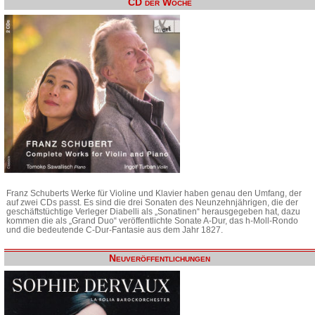
CD der Woche
Franz Schuberts Werke für Violine und Klavier haben genau den Umfang, der
auf zwei CDs passt. Es sind die drei Sonaten des Neunzehnjährigen, die der
geschäftstüchtige Verleger Diabelli als „Sonatinen“ herausgegeben hat, dazu
kommen die als „Grand Duo“ veröffentlichte Sonate A-Dur, das h-Moll-Rondo
und die bedeutende C-Dur-Fantasie aus dem Jahr 1827.
Neuveröffentlichungen