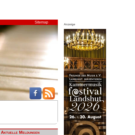
Sitemap
Anzeige
Aktuelle Meldungen