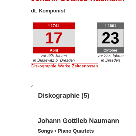
dt. Komponist
* 1741
† 1801
17
23
April
Oktober
vor 285 Jahren
vor 225 Jahren
in Blasewitz b. Dresden
in Dresden
Diskographie
Werke
Zeitgenossen
Diskographie (5)
Johann Gottlieb Naumann
Songs • Piano Quartets