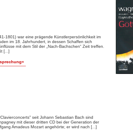
1-1801) war eine prägende Künstlerpersönlichkeit im
den im 18. Jahrhundert, in dessen Schaffen sich
Einflüsse mit dem Stil der „Nach-Bachschen“ Zeit treffen.
 [...]
esprechung«
"Clavierconcerts" seit Johann Sebastian Bach sind
pagney mit dieser dritten CD bei der Generation der
gang Amadeus Mozart angehörte; er wird nach [...]