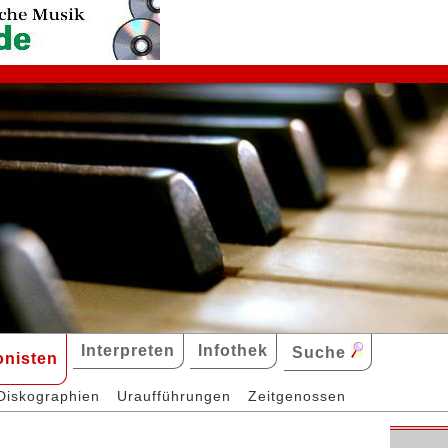
Interpreten
Infothek
Suche
nisten
Diskographien
Uraufführungen
Zeitgenossen