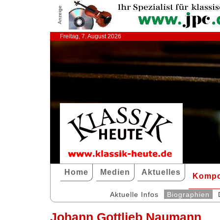
Anzeige
Freitag, 7. August 2026
Home
Medien
Aktuelles
Kompo
Aktuelle Infos
Biographien
Johann Gottlieb Naumann