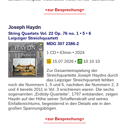
»zur Besprechung«
Joseph Haydn
String Quartets Vol. 22 Op. 76 no. 1 • 5 • 6
Leipziger Streichquartett
MDG 307 2386-2
1 CD • 63min • 2024
15.07.2026
•
10 10 10
Zur Gesamteinspielung der
Streichquartette Joseph Haydns durch
das Leipziger Streichquartett fehlten
noch die Nummern 1, 5 und 6, nachdem die Nummern 2, 3
und 4 bereits 2011 in Vol. 3 erschienen waren. Die sechs
sogenannten „Erdödy-Quartette“, 1797 entstanden, zeigen
Haydn auf der Höhe seiner Schaffenskraft und seines
Einfallsreichtums, begeisternd in den Details wie in den
großen Spannungsbögen.
»zur Besprechung«