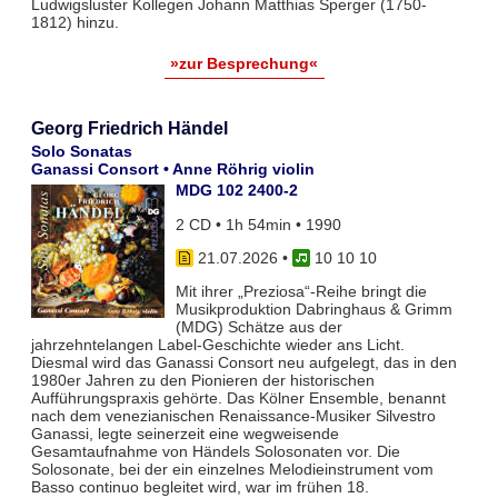
Ludwigsluster Kollegen Johann Matthias Sperger (1750-
1812) hinzu.
»zur Besprechung«
Georg Friedrich Händel
Solo Sonatas
Ganassi Consort • Anne Röhrig violin
MDG 102 2400-2
2 CD • 1h 54min • 1990
21.07.2026
•
10 10 10
Mit ihrer „Preziosa“-Reihe bringt die
Musikproduktion Dabringhaus & Grimm
(MDG) Schätze aus der
jahrzehntelangen Label-Geschichte wieder ans Licht.
Diesmal wird das Ganassi Consort neu aufgelegt, das in den
1980er Jahren zu den Pionieren der historischen
Aufführungspraxis gehörte. Das Kölner Ensemble, benannt
nach dem venezianischen Renaissance-Musiker Silvestro
Ganassi, legte seinerzeit eine wegweisende
Gesamtaufnahme von Händels Solosonaten vor. Die
Solosonate, bei der ein einzelnes Melodieinstrument vom
Basso continuo begleitet wird, war im frühen 18.