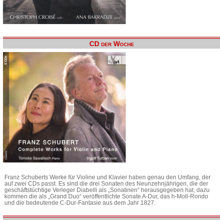
CD der Woche
Franz Schuberts Werke für Violine und Klavier haben genau den Umfang, der
auf zwei CDs passt. Es sind die drei Sonaten des Neunzehnjährigen, die der
geschäftstüchtige Verleger Diabelli als „Sonatinen“ herausgegeben hat, dazu
kommen die als „Grand Duo“ veröffentlichte Sonate A-Dur, das h-Moll-Rondo
und die bedeutende C-Dur-Fantasie aus dem Jahr 1827.