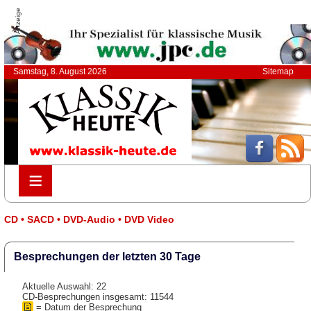
Anzeige
Samstag, 8. August 2026
Sitemap
≡
≡
CD • SACD • DVD-Audio • DVD Video
Besprechungen der letzten 30 Tage
Aktuelle Auswahl: 22
CD-Besprechungen insgesamt: 11544
= Datum der Besprechung