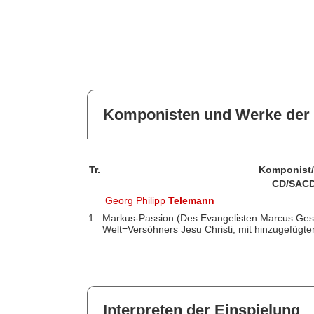
Komponisten und Werke der 
Tr.
Komponist
CD/SACD
Georg Philipp
Telemann
1
Markus-Passion (Des Evangelisten Marcus Ges
Welt=Versöhners Jesu Christi, mit hinzugefügt
Interpreten der Einspielung