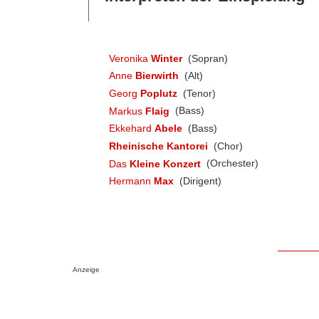
Veronika
Winter
(Sopran)
Anne
Bierwirth
(Alt)
Georg
Poplutz
(Tenor)
Markus
Flaig
(Bass)
Ekkehard
Abele
(Bass)
Rheinische Kantorei
(Chor)
Das
Kleine Konzert
(Orchester)
Hermann
Max
(Dirigent)
Anzeige