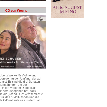
CD der Woche
uberts Werke für Violine und
aben genau den Umfang, der auf
passt. Es sind die drei Sonaten
ehnjährigen, die der
üchtige Verleger Diabelli als
n“ herausgegeben hat, dazu
e als „Grand Duo“ veröffentlichte
Dur, das h-Moll-Rondo und die
e C-Dur-Fantasie aus dem Jahr