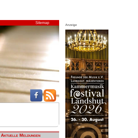
Sitemap
Anzeige
Aktuelle Meldungen