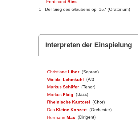
Ferdinand
Ries
1
Der Sieg des Glaubens op. 157 (Oratorium)
Interpreten der Einspielung
Christiane
Libor
(Sopran)
Wiebke
Lehmkuhl
(Alt)
Markus
Schäfer
(Tenor)
Markus
Flaig
(Bass)
Rheinische Kantorei
(Chor)
Das
Kleine Konzert
(Orchester)
Hermann
Max
(Dirigent)