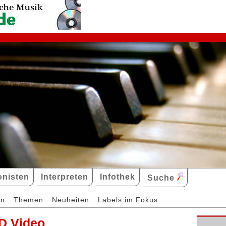
nisten
Interpreten
Infothek
Suche
en
Themen
Neuheiten
Labels im Fokus
D Video