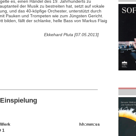
s gelte es, einen Händel des 19. Jahrhunderts zu
uptanteil der Musik zu bestreiten hat, setzt auf vokale
ung, und das 40-köpfige Orchester, unterstützt durch
st mit Pauken und Trompeten wie zum Jüngsten Gericht.
 bilden, fällt der schlanke, helle Bass von Markus Flaig
Ekkehard Pluta [07.05.2013]
Einspielung
/Werk
hh:mm:ss
 1