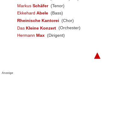
Markus
Schäfer
(Tenor)
Ekkehard
Abele
(Bass)
Rheinische Kantorei
(Chor)
Das
Kleine Konzert
(Orchester)
Hermann
Max
(Dirigent)
▲
Anzeige