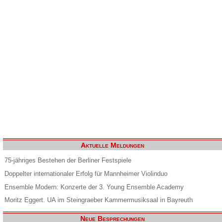
Aktuelle Meldungen
75-jähriges Bestehen der Berliner Festspiele
Doppelter internationaler Erfolg für Mannheimer Violinduo
Ensemble Modern: Konzerte der 3. Young Ensemble Academy
Moritz Eggert. UA im Steingraeber Kammermusiksaal in Bayreuth
Neue Besprechungen